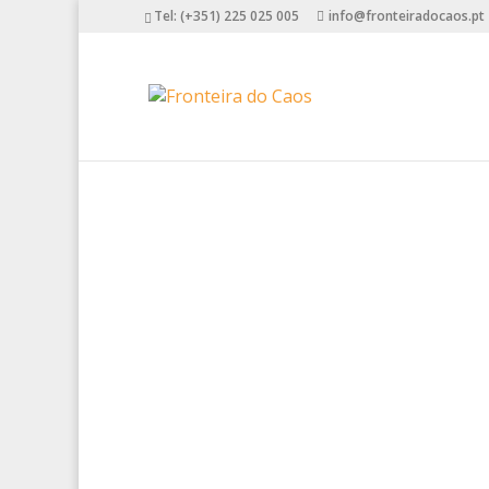
Tel: (+351) 225 025 005
info@fronteiradocaos.pt