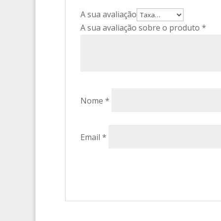
A sua avaliação
A sua avaliação sobre o produto
*
Nome
*
Email
*