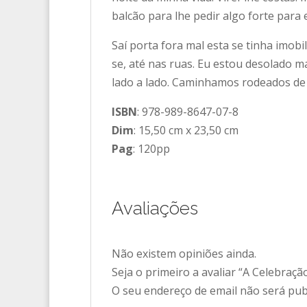
balcão para lhe pedir algo forte para 
Saí porta fora mal esta se tinha imob
se, até nas ruas. Eu estou desolado 
lado a lado. Caminhamos rodeados de 
ISBN
: 978-989-8647-07-8
Dim
: 15,50 cm x 23,50 cm
Pag
: 120pp
Avaliações
Não existem opiniões ainda.
Seja o primeiro a avaliar “A Celebraçã
O seu endereço de email não será pub