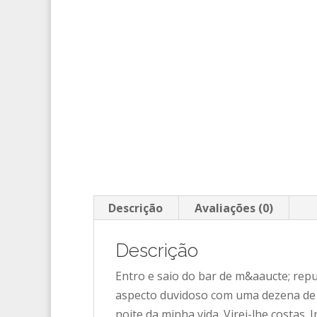
Descrição
Avaliações (0)
Descrição
Entro e saio do bar de m&aaucte; re
aspecto duvidoso com uma dezena de p
noite da minha vida. Virei-lhe costa