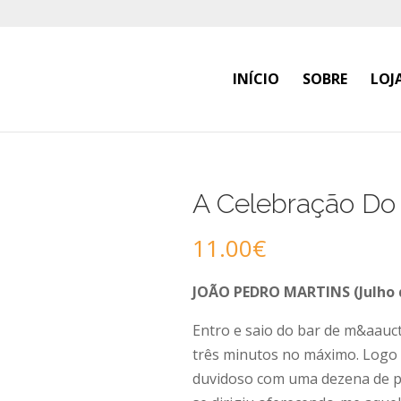
INÍCIO
SOBRE
LOJ
A Celebração Do 
11.00
€
JOÃO PEDRO MARTINS (Julho 
Entro e saio do bar de m&aauc
três minutos no máximo. Logo
duvidoso com uma dezena de p