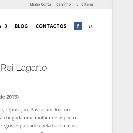
Minha Conta
Carrinho
0 Items
A
BLOG
CONTACTOS
Rei Lagarto
de 2013)
te; reputação. Passaram dois ou
 à chegada uma mulher de aspecto
regos espalhados pela face a mim