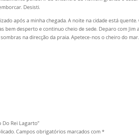
emborcar. Desisti.
ilizado após a minha chegada. A noite na cidade está quente.
mas bem desperto e continuo cheio de sede. Deparo com Jim 
sombras na direcção da praia. Apetece-nos o cheiro do mar.
o Do Rei Lagarto”
licado.
Campos obrigatórios marcados com
*