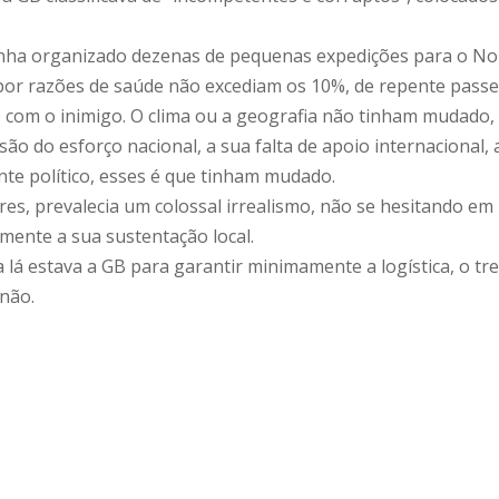
 tinha organizado dezenas de pequenas expedições para o 
por razões de saúde não excediam os 10%, de repente passe 
 com o inimigo. O clima ou a geografia não tinham mudado,
ão do esforço nacional, a sua falta de apoio internacional, 
nte político, esses é que tinham mudado.
dres, prevalecia um colossal irrealismo, não se hesitando e
mente a sua sustentação local.
 lá estava a GB para garantir minimamente a logística, o tre
não.