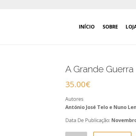
INÍCIO
SOBRE
LOJ
A Grande Guerra 
35.00
€
Autores
António José Telo e Nuno Le
Data De Publicação:
Novembro
Quantidade