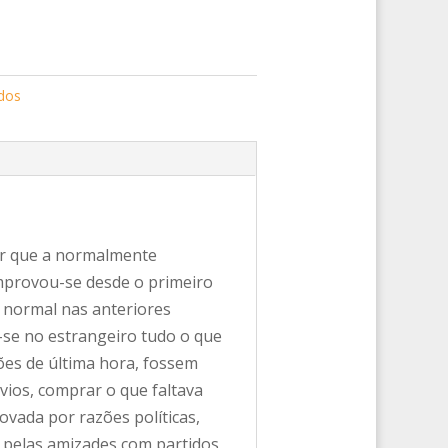
dos
or que a normalmente
mprovou-se desde o primeiro
 normal nas anteriores
-se no estrangeiro tudo o que
ões de última hora, fossem
vios, comprar o que faltava
vada por razões políticas,
s pelas amizades com partidos