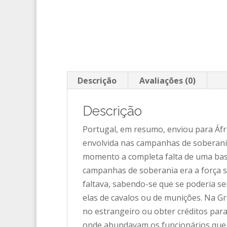
Descrição
Avaliações (0)
Descrição
Portugal, em resumo, enviou para Áf
envolvida nas campanhas de soberani
momento a completa falta de uma base
campanhas de soberania era a força se
faltava, sabendo-se que se poderia se
elas de cavalos ou de munições. Na Gr
no estrangeiro ou obter créditos par
onde abundavam os funcionários que a