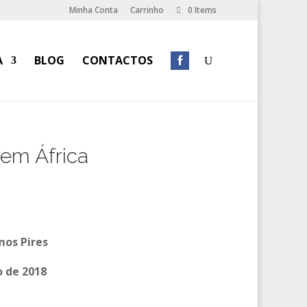
Minha Conta
Carrinho
0 Items
A
BLOG
CONTACTOS
em África
mos Pires
 de 2018