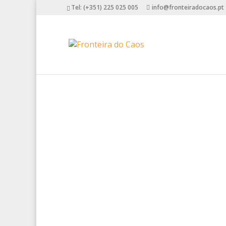
Tel: (+351) 225 025 005
info@fronteiradocaos.pt