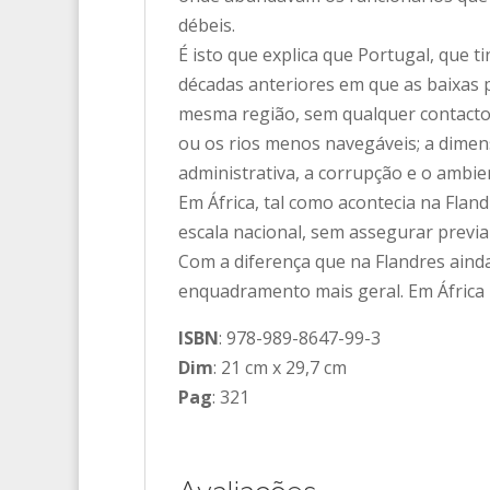
débeis.
É isto que explica que Portugal, que
décadas anteriores em que as baixas 
mesma região, sem qualquer contacto
ou os rios menos navegáveis; a dimens
administrativa, a corrupção e o ambie
Em África, tal como acontecia na Flan
escala nacional, sem assegurar previa
Com a diferença que na Flandres ainda
enquadramento mais geral. Em África 
ISBN
: 978-989-8647-99-3
Dim
: 21 cm x 29,7 cm
Pag
: 321