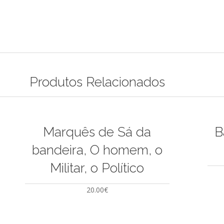
Produtos Relacionados
Marquês de Sá da
B
bandeira, O homem, o
Militar, o Político
20.00
€