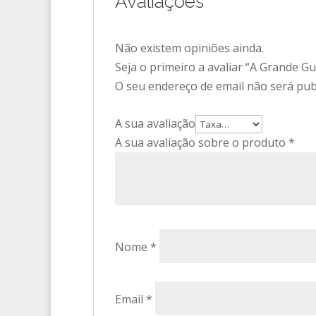
Avaliações
Não existem opiniões ainda.
Seja o primeiro a avaliar “A Grande Gu
O seu endereço de email não será pub
A sua avaliação
A sua avaliação sobre o produto
*
Nome
*
Email
*