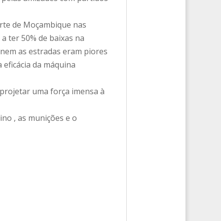
Norte de Moçambique nas
a ter 50% de baixas na
 nem as estradas eram piores
a eficácia da máquina
m projetar uma força imensa à
ino , as munições e o