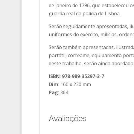
de janeiro de 1796, que estabeleceu o
guarda real da polícia de Lisboa.
Serão seguidamente apresentadas, ilus
uniformes do exército, milícias, orde
Serão também apresentadas, ilustrada
portátil, correame, equipamento port
deste trabalho, serão ainda abordado
ISBN
:
978-989-35297-3-7
Dim
: 160 x 230 mm
Pag
: 364
Avaliações