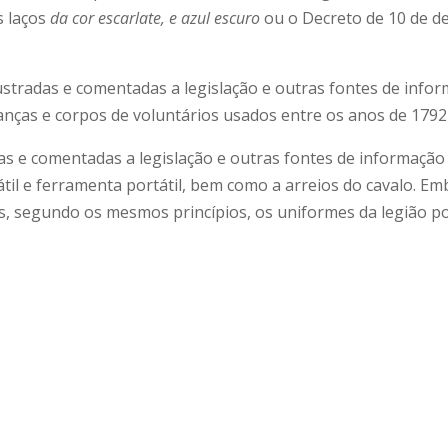
s laços
da cor escarlate, e azul escuro
ou o Decreto de 10 de d
tradas e comentadas a legislação e outras fontes de inform
nanças e corpos de voluntários usados entre os anos de 1792
s e comentadas a legislação e outras fontes de informação 
átil e ferramenta portátil, bem como a arreios do cavalo. 
s, segundo os mesmos princípios, os uniformes da legião p