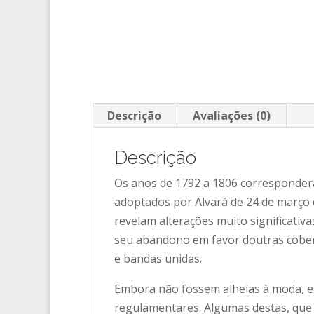
Descrição
Avaliações (0)
Descrição
Os anos de 1792 a 1806 correspondera
adoptados por Alvará de 24 de março de
revelam alterações muito significati
seu abandono em favor doutras cobert
e bandas unidas.
Embora não fossem alheias à moda, es
regulamentares. Algumas destas, que 