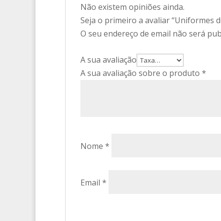
Não existem opiniões ainda.
Seja o primeiro a avaliar “Uniformes 
O seu endereço de email não será pub
A sua avaliação
A sua avaliação sobre o produto
*
Nome
*
Email
*