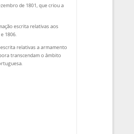
ezembro de 1801, que criou a
ação escrita relativas aos
 e 1806.
escrita relativas a armamento
Embora transcendam o âmbito
ortuguesa.