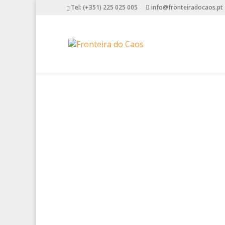
Tel: (+351) 225 025 005
info@fronteiradocaos.pt