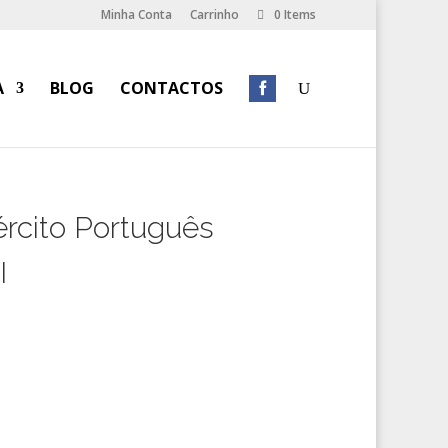
Minha Conta
Carrinho
0 Items
A
BLOG
CONTACTOS
rcito Português
I