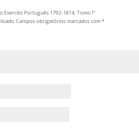
do Exército Português 1792-1814, Tomo I”
licado.
Campos obrigatórios marcados com
*