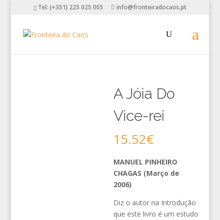
Tel: (+351) 225 025 005
info@fronteiradocaos.pt
A Jóia Do
Vice-rei
15.52
€
MANUEL PINHEIRO
CHAGAS (Março de
2006)
Diz o autor na Introdução
que este livro é um estudo