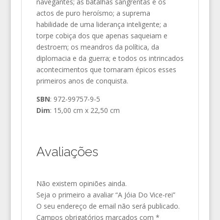
navegantes; as batalhas sangrentas e os
actos de puro heroísmo; a suprema
habilidade de uma liderança inteligente; a
torpe cobiça dos que apenas saqueiam e
destroem; os meandros da política, da
diplomacia e da guerra; e todos os intrincados
acontecimentos que tornaram épicos esses
primeiros anos de conquista.
SBN
: 972-99757-9-5
Dim
: 15,00 cm x 22,50 cm
Avaliações
Não existem opiniões ainda.
Seja o primeiro a avaliar “A Jóia Do Vice-rei”
O seu endereço de email não será publicado.
Campos obrigatórios marcados com
*