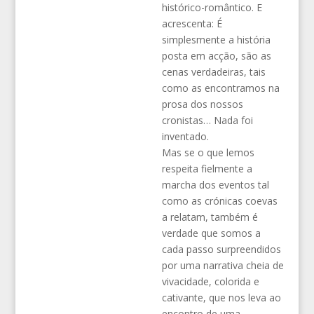
histórico-romântico. E
acrescenta: É
simplesmente a história
posta em acção, são as
cenas verdadeiras, tais
como as encontramos na
prosa dos nossos
cronistas… Nada foi
inventado.
Mas se o que lemos
respeita fielmente a
marcha dos eventos tal
como as crónicas coevas
a relatam, também é
verdade que somos a
cada passo surpreendidos
por uma narrativa cheia de
vivacidade, colorida e
cativante, que nos leva ao
encontro de uma