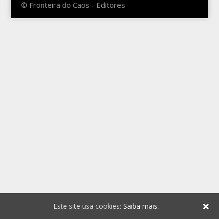
© Fronteira do Caos - Editores
Este site usa cookies:
Saiba mais.