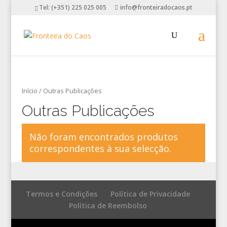
Tel: (+351) 225 025 005
info@fronteiradocaos.pt
Início
/ Outras Publicações
Outras Publicações
Não foram encontrados produtos
correspondentes à sua selecção.
Termos e Condições
Política de Privacidade
Política de Reembolso