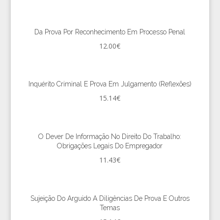
Da Prova Por Reconhecimento Em Processo Penal
12.00
€
Inquérito Criminal E Prova Em Julgamento (Reflexões)
15.14
€
O Dever De Informação No Direito Do Trabalho:
Obrigações Legais Do Empregador
11.43
€
Sujeição Do Arguido A Diligências De Prova E Outros
Temas