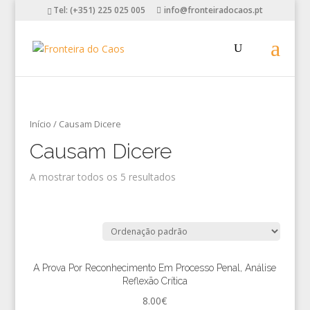
Tel: (+351) 225 025 005
info@fronteiradocaos.pt
Início
/ Causam Dicere
Causam Dicere
A mostrar todos os 5 resultados
A Prova Por Reconhecimento Em Processo Penal, Análise
Reflexão Crítica
8.00
€