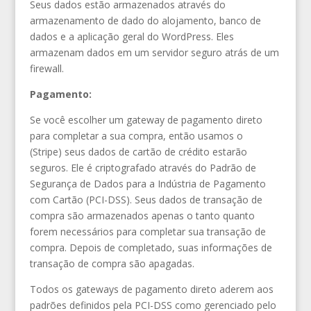
Seus dados estão armazenados através do
armazenamento de dado do alojamento, banco de
dados e a aplicação geral do WordPress. Eles
armazenam dados em um servidor seguro atrás de um
firewall.
Pagamento:
Se você escolher um gateway de pagamento direto
para completar a sua compra, então usamos o
(Stripe) seus dados de cartão de crédito estarão
seguros. Ele é criptografado através do Padrão de
Segurança de Dados para a Indústria de Pagamento
com Cartão (PCI-DSS). Seus dados de transação de
compra são armazenados apenas o tanto quanto
forem necessários para completar sua transação de
compra. Depois de completado, suas informações de
transação de compra são apagadas.
Todos os gateways de pagamento direto aderem aos
padrões definidos pela PCI-DSS como gerenciado pelo