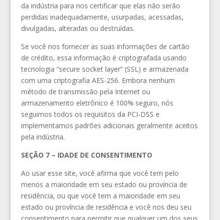
da indústria para nos certificar que elas não serão
perdidas inadequadamente, usurpadas, acessadas,
divulgadas, alteradas ou destruídas.
Se você nos fornecer as suas informações de cartão
de crédito, essa informação é criptografada usando
tecnologia “secure socket layer” (SSL) e armazenada
com uma criptografia AES-256. Embora nenhum
método de transmissão pela Internet ou
armazenamento eletrônico é 100% seguro, nós
seguimos todos os requisitos da PCI-DSS e
implementamos padrões adicionais geralmente aceitos
pela indústria.
SEÇÃO 7 – IDADE DE CONSENTIMENTO
Ao usar esse site, você afirma que você tem pelo
menos a maioridade em seu estado ou província de
residência, ou que você tem a maioridade em seu
estado ou província de residência e você nos deu seu
consentimento para permitir que qualquer um dos seus