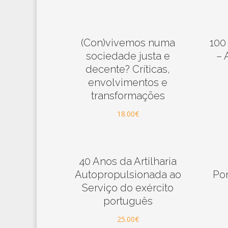
(Con)vivemos numa
100
sociedade justa e
– 
decente? Críticas,
envolvimentos e
transformações
18.00
€
40 Anos da Artilharia
Autopropulsionada ao
Por
Serviço do exército
português
25.00
€