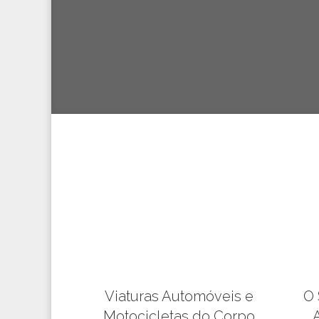
Viaturas Automóveis e
O 
Motocicletas do Corpo