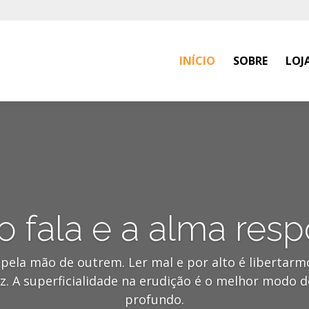
INÍCIO
SOBRE
LOJ
ro fala e a alma res
 pela mão de outrem. Ler mal e por alto é libertar
. A superficialidade na erudição é o melhor modo d
profundo.