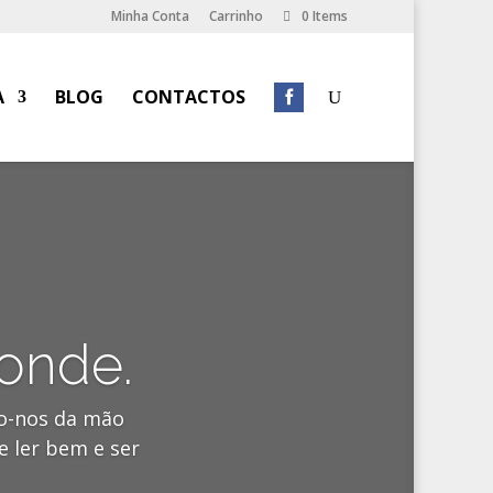
Minha Conta
Carrinho
0 Items
A
BLOG
CONTACTOS
ponde.
mo-nos da mão
e ler bem e ser