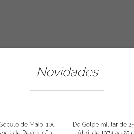
Novidades
Século de Maio, 100
Do Golpe militar de 2
Anos de Revolução
Abril de 1974 ao 25 