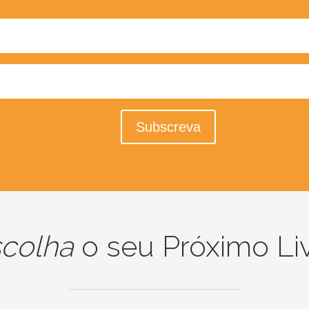
Subscreva
colha
o seu Próximo Li