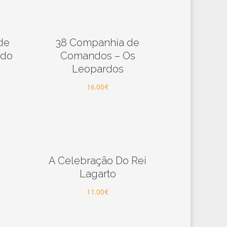
 de
38 Companhia de
ado
Comandos – Os
Leopardos
16.00
€
A Celebração Do Rei
Lagarto
11.00
€