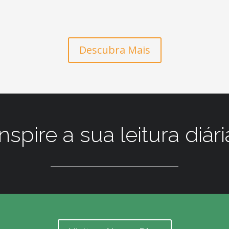
Descubra Mais
Inspire a sua leitura diári