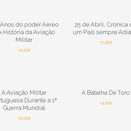
 Anos do poder Aéreo
25 de Abril, Crónica
A História da Aviação
um País sempre Adi
Militar
15.90
€
18.00
€
A Aviação Militar
A Batalha De Toro
tuguesa Durante a 1ª
18.00
€
Guerra Mundial
19.00
€