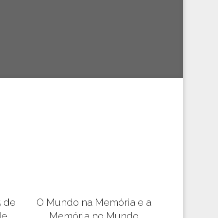
5 de
O Mundo na Memória e a
de
Memória no Mundo