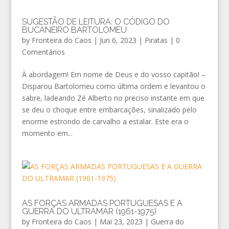
SUGESTÃO DE LEITURA: O CÓDIGO DO
BUCANEIRO BARTOLOMEU
by
Fronteira do Caos
|
Jun 6, 2023
|
Piratas
|
0
Comentários
À abordagem! Em nome de Deus e do vosso capitão! –
Disparou Bartolomeu como última ordem e levantou o
sabre, ladeando Zé Alberto no preciso instante em que
se deu o choque entre embarcações, sinalizado pelo
enorme estrondo de carvalho a estalar. Este era o
momento em...
AS FORÇAS ARMADAS PORTUGUESAS E A
GUERRA DO ULTRAMAR (1961-1975)
by
Fronteira do Caos
|
Mai 23, 2023
|
Guerra do