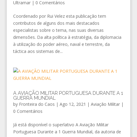
Ultramar
|
0 Comentários
Coordenado por Rui Velez esta publicação tem
contributos de alguns dos mais destacados
especialistas sobre o tema, nas suas diversas
dimensões. Da alta política à estratégia, da diplomacia
à utilização do poder aéreo, naval e terrestre, da
táctica aos sistemas de...
A AVIAÇÃO MILITAR PORTUGUESA DURANTE A 1
GUERRA MUNDIAL
by
Fronteira do Caos
|
Ago 12, 2021
|
Aviação Militar
|
0 Comentários
Já está disponível o superlativo A Aviação Militar
Portuguesa Durante a 1 Guerra Mundial, da autoria de