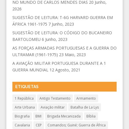
NO MUNDO DE CARLOS MENDES DIAS
20 Junho,
2026
SUGESTÃO DE LEITURA: T-6G HARVARD GUERRA EM
ÁFRICA 1961-1975
7 Junho, 2023
SUGESTÃO DE LEITURA: O CÓDIGO DO BUCANEIRO
BARTOLOMEU
6 Junho, 2023
AS FORÇAS ARMADAS PORTUGUESAS E A GUERRA DO
ULTRAMAR (1961-1975)
23 Maio, 2023
A AVIAÇÃO MILITAR PORTUGUESA DURANTE A 1
GUERRA MUNDIAL
12 Agosto, 2021
ETIQUETAS
1 República
Antigo Testamento
Armamento
Arte Urbana
Aviação militar
Batalha de La Lys
Biografia
BMI
Brigada Mecanizada
Bíblia
Cavalaria
CEP
Comandos; Guiné; Guerra de África