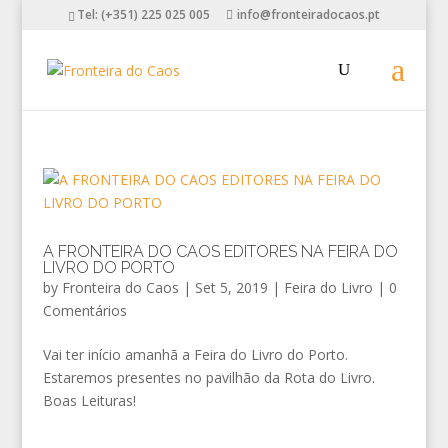
Tel: (+351) 225 025 005
info@fronteiradocaos.pt
A FRONTEIRA DO CAOS EDITORES NA FEIRA DO
LIVRO DO PORTO
by
Fronteira do Caos
|
Set 5, 2019
|
Feira do Livro
|
0
Comentários
Vai ter início amanhã a Feira do Livro do Porto.
Estaremos presentes no pavilhão da Rota do Livro.
Boas Leituras!