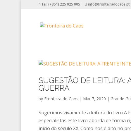
Tel: (+351) 225 025 005
info@fronteiradocaos.pt
SUGESTÃO DE LEITURA: 
GUERRA
by
Fronteira do Caos
|
Mar 7, 2020
|
Grande Gu
Sugerimos vivamente a leitura do livro A 
especialistas este livro aborda de forma r
início do século XX. Como nos é dito no prefá