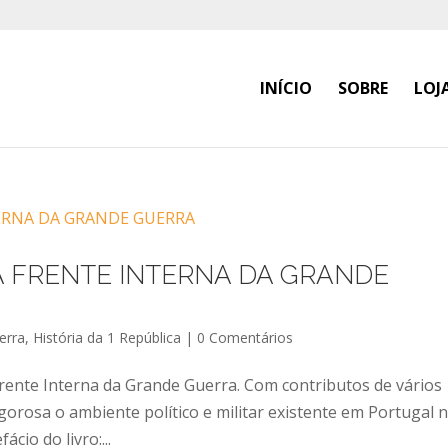
INÍCIO
SOBRE
LOJ
A FRENTE INTERNA DA GRANDE
erra
,
História da 1 República
|
0 Comentários
Frente Interna da Grande Guerra. Com contributos de vários
igorosa o ambiente político e militar existente em Portugal 
cio do livro:...