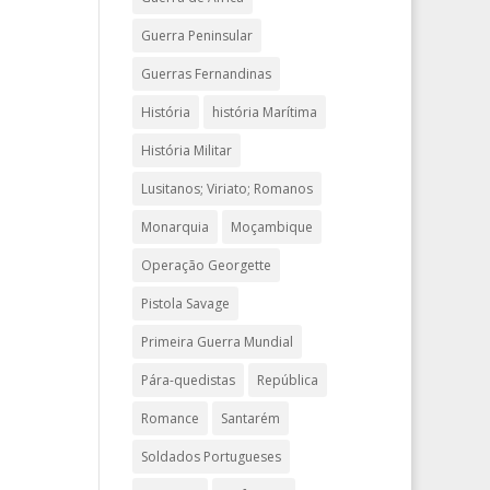
Guerra Peninsular
Guerras Fernandinas
História
história Marítima
História Militar
Lusitanos; Viriato; Romanos
Monarquia
Moçambique
Operação Georgette
Pistola Savage
Primeira Guerra Mundial
Pára-quedistas
República
Romance
Santarém
Soldados Portugueses