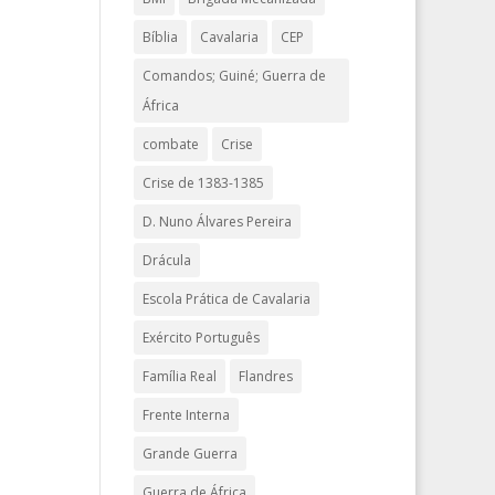
Bíblia
Cavalaria
CEP
Comandos; Guiné; Guerra de
África
combate
Crise
Crise de 1383-1385
D. Nuno Álvares Pereira
Drácula
Escola Prática de Cavalaria
Exército Português
Família Real
Flandres
Frente Interna
Grande Guerra
Guerra de África