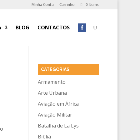
Minha Conta
Carrinho
0 Items
A
BLOG
CONTACTOS
CATEGORIAS
Armamento
Arte Urbana
Aviação em África
Aviação Militar
Batalha de La Lys
no
Biblia