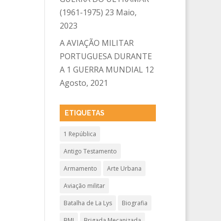
(1961-1975)
23 Maio,
2023
A AVIAÇÃO MILITAR
PORTUGUESA DURANTE
A 1 GUERRA MUNDIAL
12
Agosto, 2021
ETIQUETAS
1 República
Antigo Testamento
Armamento
Arte Urbana
Aviação militar
Batalha de La Lys
Biografia
BMI
Brigada Mecanizada