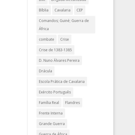
Bíblia
Cavalaria
CEP
Comandos; Guiné; Guerra de
África
combate
Crise
Crise de 1383-1385
D. Nuno Álvares Pereira
Drácula
Escola Prática de Cavalaria
Exército Português
Família Real
Flandres
Frente Interna
Grande Guerra
Guerra de África