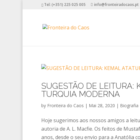
Tel: (+351) 225 025 005
info@fronteiradocaos.pt
SUGESTÃO DE LEITURA:
TURQUIA MODERNA
by
Fronteira do Caos
|
Mai 28, 2020
|
Biografia
Hoje sugerimos aos nossos amigos a leitu
autoria de A. L. Macfie. Os feitos de Mus
anos, desde o seu envio para a Anatólia com