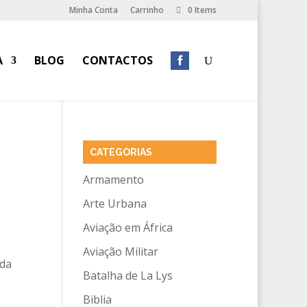
Minha Conta
Carrinho
0 Items
A
BLOG
CONTACTOS
CATEGORIAS
Armamento
Arte Urbana
Aviação em África
Aviação Militar
 da
Batalha de La Lys
Biblia