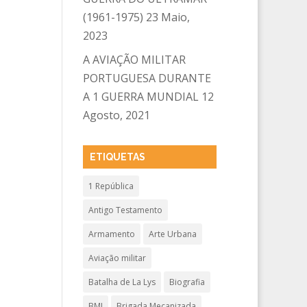
(1961-1975)
23 Maio,
2023
A AVIAÇÃO MILITAR
PORTUGUESA DURANTE
A 1 GUERRA MUNDIAL
12
Agosto, 2021
ETIQUETAS
1 República
Antigo Testamento
Armamento
Arte Urbana
Aviação militar
Batalha de La Lys
Biografia
BMI
Brigada Mecanizada