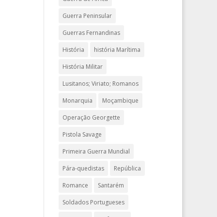
Guerra Peninsular
Guerras Fernandinas
História
história Marítima
História Militar
Lusitanos; Viriato; Romanos
Monarquia
Moçambique
Operação Georgette
Pistola Savage
Primeira Guerra Mundial
Pára-quedistas
República
Romance
Santarém
Soldados Portugueses