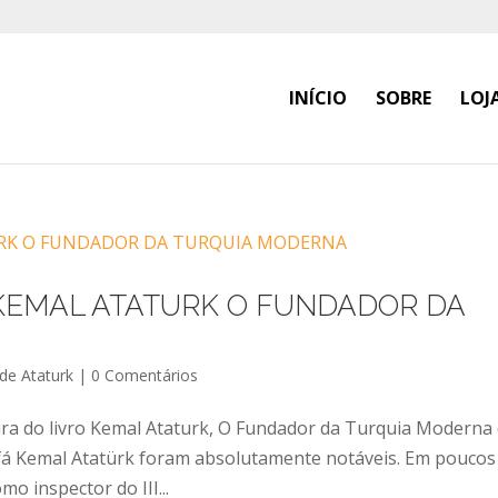
INÍCIO
SOBRE
LOJ
 KEMAL ATATURK O FUNDADOR DA
 de Ataturk
|
0 Comentários
ra do livro Kemal Ataturk, O Fundador da Turquia Moderna
tafá Kemal Atatürk foram absolutamente notáveis. Em poucos
o inspector do III...