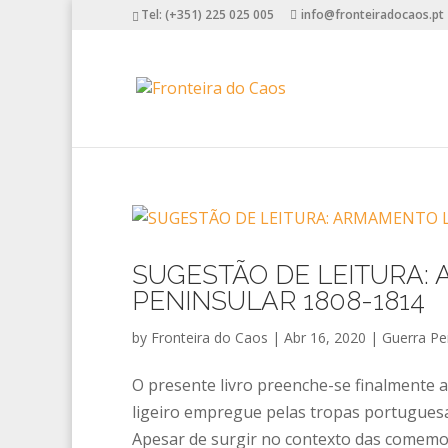
Tel: (+351) 225 025 005
info@fronteiradocaos.pt
SUGESTÃO DE LEITURA:
PENINSULAR 1808-1814
by
Fronteira do Caos
|
Abr 16, 2020
|
Guerra Pe
O presente livro preenche-se finalmente a 
ligeiro empregue pelas tropas portuguesa
Apesar de surgir no contexto das comemor