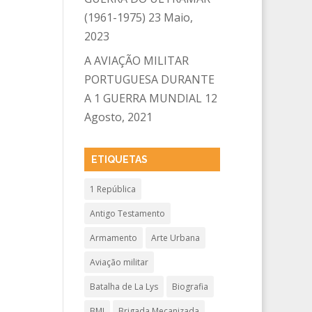
(1961-1975)
23 Maio,
2023
A AVIAÇÃO MILITAR
PORTUGUESA DURANTE
A 1 GUERRA MUNDIAL
12
Agosto, 2021
ETIQUETAS
1 República
Antigo Testamento
Armamento
Arte Urbana
Aviação militar
Batalha de La Lys
Biografia
BMI
Brigada Mecanizada