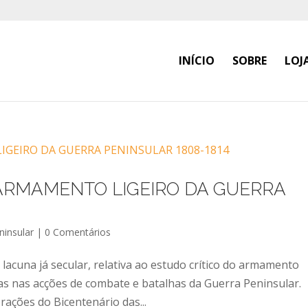
INÍCIO
SOBRE
LOJ
 ARMAMENTO LIGEIRO DA GUERRA
ninsular
|
0 Comentários
lacuna já secular, relativa ao estudo crítico do armamento
s nas acções de combate e batalhas da Guerra Peninsular.
ações do Bicentenário das...