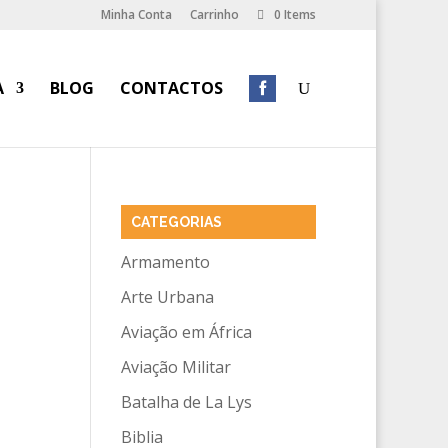
Minha Conta
Carrinho
0 Items
A
BLOG
CONTACTOS
CATEGORIAS
Armamento
Arte Urbana
Aviação em África
Aviação Militar
Batalha de La Lys
Biblia