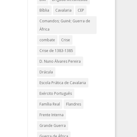
Bíblia
Cavalaria
CEP
Comandos; Guiné; Guerra de
África
combate
Crise
Crise de 1383-1385
D. Nuno Álvares Pereira
Drácula
Escola Prática de Cavalaria
Exército Português
Família Real
Flandres
Frente Interna
Grande Guerra
Guerra de África