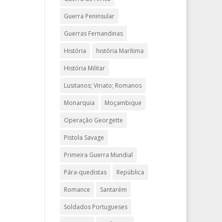
Guerra Peninsular
Guerras Fernandinas
História
história Marítima
História Militar
Lusitanos; Viriato; Romanos
Monarquia
Moçambique
Operação Georgette
Pistola Savage
Primeira Guerra Mundial
Pára-quedistas
República
Romance
Santarém
Soldados Portugueses