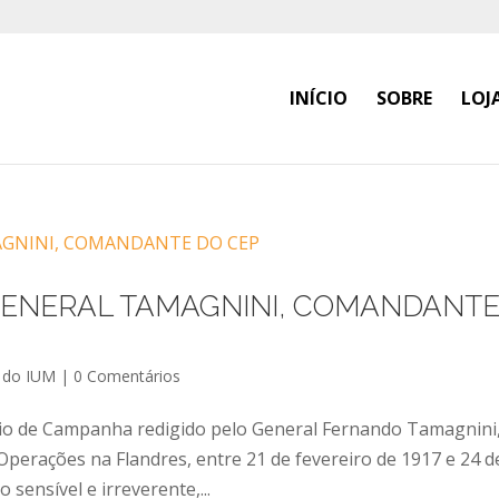
INÍCIO
SOBRE
LOJ
GENERAL TAMAGNINI, COMANDANT
 do IUM
|
0 Comentários
 Diário de Campanha redigido pelo General Fernando Tamagnini
erações na Flandres, entre 21 de fevereiro de 1917 e 24 d
sensível e irreverente,...