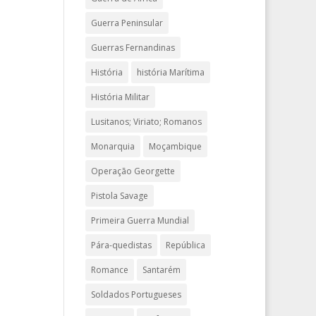
Guerra Peninsular
Guerras Fernandinas
História
história Marítima
História Militar
Lusitanos; Viriato; Romanos
Monarquia
Moçambique
Operação Georgette
Pistola Savage
Primeira Guerra Mundial
Pára-quedistas
República
Romance
Santarém
Soldados Portugueses