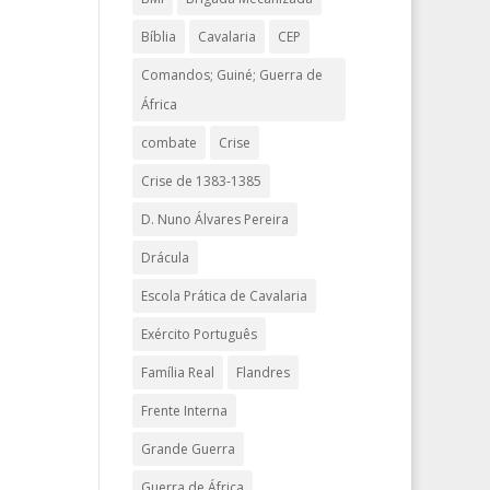
Bíblia
Cavalaria
CEP
Comandos; Guiné; Guerra de
África
combate
Crise
Crise de 1383-1385
D. Nuno Álvares Pereira
Drácula
Escola Prática de Cavalaria
Exército Português
Família Real
Flandres
Frente Interna
Grande Guerra
Guerra de África