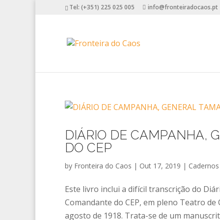
Tel: (+351) 225 025 005
info@fronteiradocaos.pt
DIÁRIO DE CAMPANHA, 
DO CEP
by
Fronteira do Caos
|
Out 17, 2019
|
Cadernos
Este livro inclui a difícil transcrição do
Comandante do CEP, em pleno Teatro de Op
agosto de 1918. Trata-se de um manuscrito 