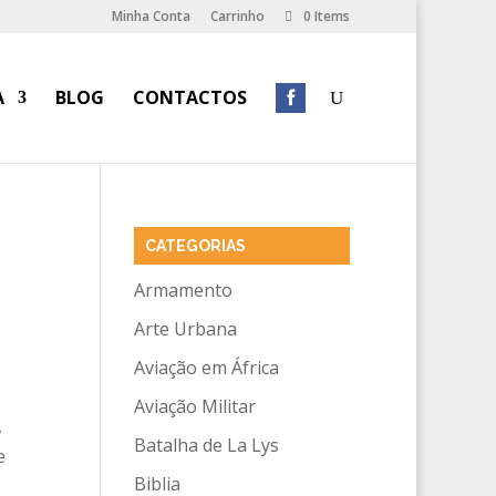
Minha Conta
Carrinho
0 Items
A
BLOG
CONTACTOS
CATEGORIAS
Armamento
E
Arte Urbana
Aviação em África
Aviação Militar
,
Batalha de La Lys
e
Biblia