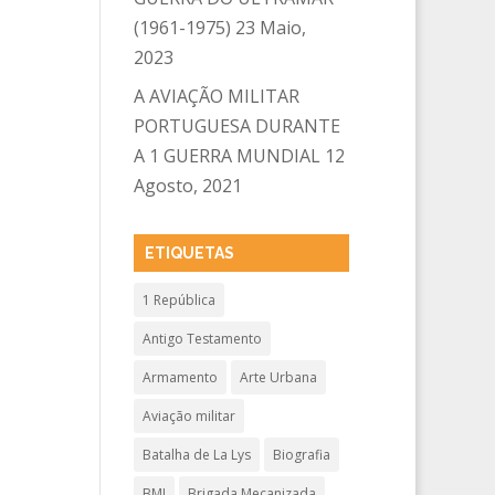
(1961-1975)
23 Maio,
2023
A AVIAÇÃO MILITAR
PORTUGUESA DURANTE
A 1 GUERRA MUNDIAL
12
Agosto, 2021
ETIQUETAS
1 República
Antigo Testamento
Armamento
Arte Urbana
Aviação militar
Batalha de La Lys
Biografia
BMI
Brigada Mecanizada