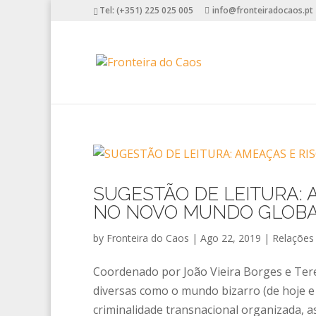
Tel: (+351) 225 025 005
info@fronteiradocaos.pt
SUGESTÃO DE LEITURA:
NO NOVO MUNDO GLOB
by
Fronteira do Caos
|
Ago 22, 2019
|
Relações 
Coordenado por João Vieira Borges e Tere
diversas como o mundo bizarro (de hoje e 
criminalidade transnacional organizada, as