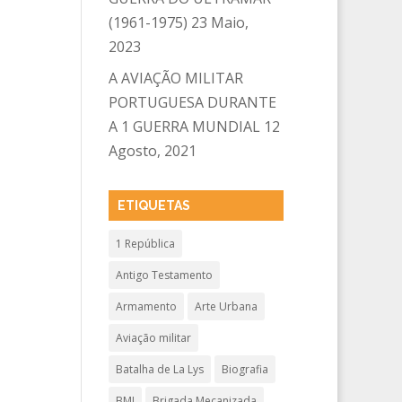
(1961-1975)
23 Maio,
2023
A AVIAÇÃO MILITAR
PORTUGUESA DURANTE
A 1 GUERRA MUNDIAL
12
Agosto, 2021
ETIQUETAS
1 República
Antigo Testamento
Armamento
Arte Urbana
Aviação militar
Batalha de La Lys
Biografia
BMI
Brigada Mecanizada