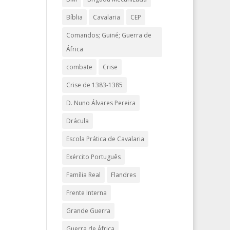
Bíblia
Cavalaria
CEP
Comandos; Guiné; Guerra de
África
combate
Crise
Crise de 1383-1385
D. Nuno Álvares Pereira
Drácula
Escola Prática de Cavalaria
Exército Português
Família Real
Flandres
Frente Interna
Grande Guerra
Guerra de África