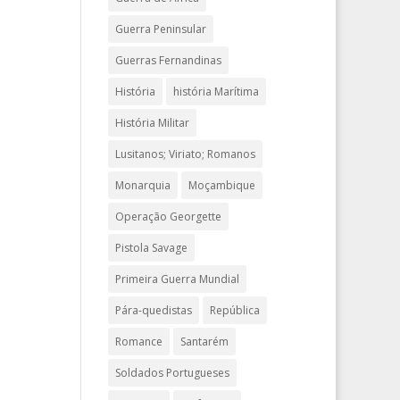
Guerra Peninsular
Guerras Fernandinas
História
história Marítima
História Militar
Lusitanos; Viriato; Romanos
Monarquia
Moçambique
Operação Georgette
Pistola Savage
Primeira Guerra Mundial
Pára-quedistas
República
Romance
Santarém
Soldados Portugueses