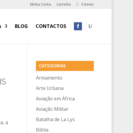
Minha Conta
Carrinho
0 Items
A
BLOG
CONTACTOS
CATEGORIAS
Armamento
IS
Arte Urbana
Aviação em África
Aviação Militar
Batalha de La Lys
a, a
Biblia