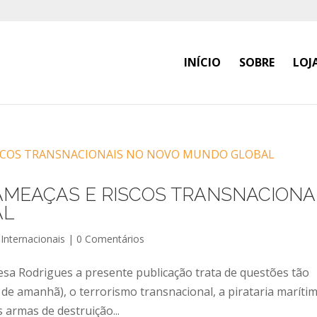
INÍCIO
SOBRE
LOJ
 AMEAÇAS E RISCOS TRANSNACIONA
AL
Internacionais
|
0 Comentários
sa Rodrigues a presente publicação trata de questões tão
de amanhã), o terrorismo transnacional, a pirataria marítim
 armas de destruição...