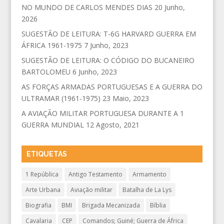
NO MUNDO DE CARLOS MENDES DIAS
20 Junho,
2026
SUGESTÃO DE LEITURA: T-6G HARVARD GUERRA EM
ÁFRICA 1961-1975
7 Junho, 2023
SUGESTÃO DE LEITURA: O CÓDIGO DO BUCANEIRO
BARTOLOMEU
6 Junho, 2023
AS FORÇAS ARMADAS PORTUGUESAS E A GUERRA DO
ULTRAMAR (1961-1975)
23 Maio, 2023
A AVIAÇÃO MILITAR PORTUGUESA DURANTE A 1
GUERRA MUNDIAL
12 Agosto, 2021
ETIQUETAS
1 República
Antigo Testamento
Armamento
Arte Urbana
Aviação militar
Batalha de La Lys
Biografia
BMI
Brigada Mecanizada
Bíblia
Cavalaria
CEP
Comandos; Guiné; Guerra de África