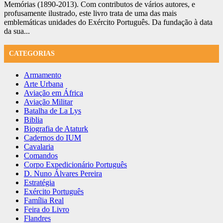
Memórias (1890-2013). Com contributos de vários autores, e
profusamente ilustrado, este livro trata de uma das mais
emblemáticas unidades do Exército Português. Da fundação à data
da sua...
CATEGORIAS
Armamento
Arte Urbana
Aviação em África
Aviação Militar
Batalha de La Lys
Biblia
Biografia de Ataturk
Cadernos do IUM
Cavalaria
Comandos
Corpo Expedicionário Português
D. Nuno Álvares Pereira
Estratégia
Exército Português
Família Real
Feira do Livro
Flandres