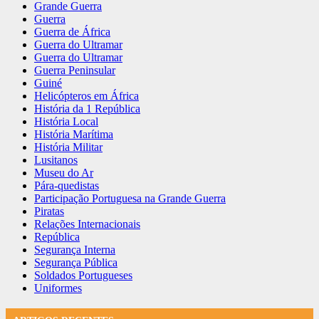
Grande Guerra
Guerra
Guerra de África
Guerra do Ultramar
Guerra do Ultramar
Guerra Peninsular
Guiné
Helicópteros em África
História da 1 República
História Local
História Marítima
História Militar
Lusitanos
Museu do Ar
Pára-quedistas
Participação Portuguesa na Grande Guerra
Piratas
Relações Internacionais
República
Segurança Interna
Segurança Pública
Soldados Portugueses
Uniformes