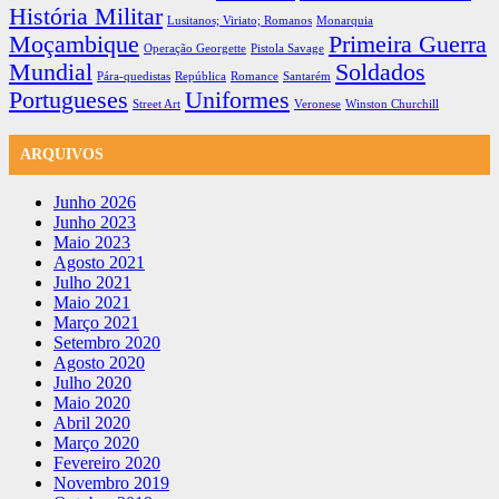
História Militar
Lusitanos; Viriato; Romanos
Monarquia
Moçambique
Primeira Guerra
Operação Georgette
Pistola Savage
Mundial
Soldados
Pára-quedistas
República
Romance
Santarém
Portugueses
Uniformes
Street Art
Veronese
Winston Churchill
ARQUIVOS
Junho 2026
Junho 2023
Maio 2023
Agosto 2021
Julho 2021
Maio 2021
Março 2021
Setembro 2020
Agosto 2020
Julho 2020
Maio 2020
Abril 2020
Março 2020
Fevereiro 2020
Novembro 2019