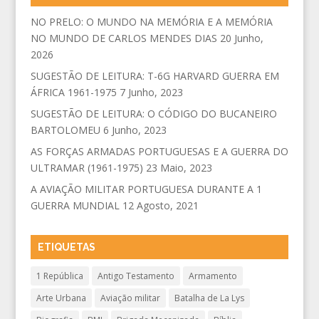
NO PRELO: O MUNDO NA MEMÓRIA E A MEMÓRIA
NO MUNDO DE CARLOS MENDES DIAS
20 Junho,
2026
SUGESTÃO DE LEITURA: T-6G HARVARD GUERRA EM
ÁFRICA 1961-1975
7 Junho, 2023
SUGESTÃO DE LEITURA: O CÓDIGO DO BUCANEIRO
BARTOLOMEU
6 Junho, 2023
AS FORÇAS ARMADAS PORTUGUESAS E A GUERRA DO
ULTRAMAR (1961-1975)
23 Maio, 2023
A AVIAÇÃO MILITAR PORTUGUESA DURANTE A 1
GUERRA MUNDIAL
12 Agosto, 2021
ETIQUETAS
1 República
Antigo Testamento
Armamento
Arte Urbana
Aviação militar
Batalha de La Lys