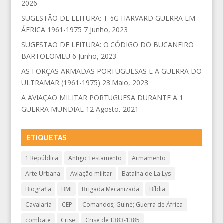
2026
SUGESTÃO DE LEITURA: T-6G HARVARD GUERRA EM
ÁFRICA 1961-1975
7 Junho, 2023
SUGESTÃO DE LEITURA: O CÓDIGO DO BUCANEIRO
BARTOLOMEU
6 Junho, 2023
AS FORÇAS ARMADAS PORTUGUESAS E A GUERRA DO
ULTRAMAR (1961-1975)
23 Maio, 2023
A AVIAÇÃO MILITAR PORTUGUESA DURANTE A 1
GUERRA MUNDIAL
12 Agosto, 2021
ETIQUETAS
1 República
Antigo Testamento
Armamento
Arte Urbana
Aviação militar
Batalha de La Lys
Biografia
BMI
Brigada Mecanizada
Bíblia
Cavalaria
CEP
Comandos; Guiné; Guerra de África
combate
Crise
Crise de 1383-1385