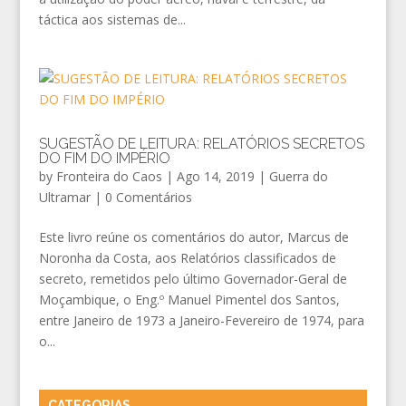
táctica aos sistemas de...
SUGESTÃO DE LEITURA: RELATÓRIOS SECRETOS
DO FIM DO IMPÉRIO
by
Fronteira do Caos
|
Ago 14, 2019
|
Guerra do
Ultramar
|
0 Comentários
Este livro reúne os comentários do autor, Marcus de
Noronha da Costa, aos Relatórios classificados de
secreto, remetidos pelo último Governador-Geral de
Moçambique, o Eng.º Manuel Pimentel dos Santos,
entre Janeiro de 1973 a Janeiro-Fevereiro de 1974, para
o...
CATEGORIAS