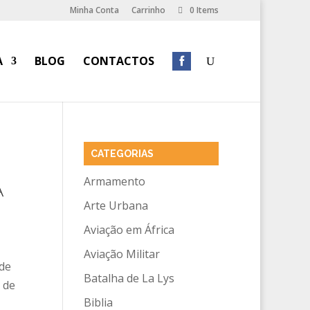
Minha Conta
Carrinho
0 Items
A
BLOG
CONTACTOS
CATEGORIAS
Armamento
A
Arte Urbana
Aviação em África
Aviação Militar
ade
Batalha de La Lys
 de
Biblia