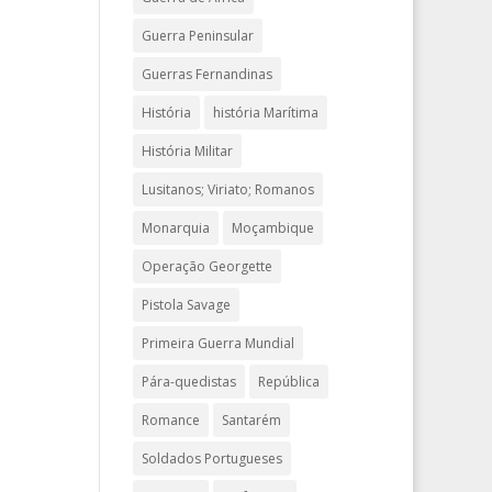
Guerra Peninsular
Guerras Fernandinas
História
história Marítima
História Militar
Lusitanos; Viriato; Romanos
Monarquia
Moçambique
Operação Georgette
Pistola Savage
Primeira Guerra Mundial
Pára-quedistas
República
Romance
Santarém
Soldados Portugueses