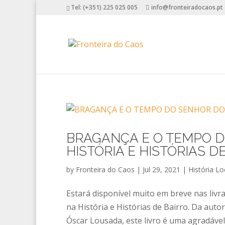
Tel: (+351) 225 025 005
info@fronteiradocaos.pt
BRAGANÇA E O TEMPO D
HISTÓRIA E HISTÓRIAS D
by
Fronteira do Caos
|
Jul 29, 2021
|
História Lo
Estará disponível muito em breve nas livr
na História e Histórias de Bairro. Da autor
Óscar Lousada, este livro é uma agradável 