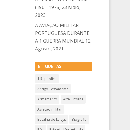
(1961-1975)
23 Maio,
2023
A AVIAÇÃO MILITAR
PORTUGUESA DURANTE
A 1 GUERRA MUNDIAL
12
Agosto, 2021
ETIQUETAS
1 República
Antigo Testamento
Armamento
Arte Urbana
Aviação militar
Batalha de La Lys
Biografia
BMI
Brigada Mecanizada