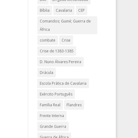
Bíblia
Cavalaria
CEP
Comandos; Guiné; Guerra de
África
combate
Crise
Crise de 1383-1385
D. Nuno Álvares Pereira
Drácula
Escola Prática de Cavalaria
Exército Português
Família Real
Flandres
Frente Interna
Grande Guerra
Guerra de África