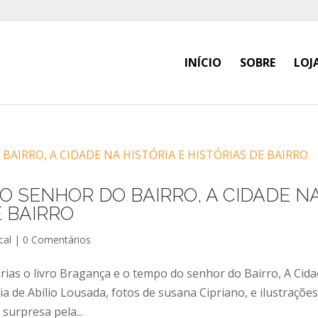
INÍCIO
SOBRE
LOJ
O SENHOR DO BAIRRO, A CIDADE N
E BAIRRO
cal
|
0 Comentários
arias o livro Bragança e o tempo do senhor do Bairro, A Cid
ia de Abílio Lousada, fotos de susana Cipriano, e ilustrações
surpresa pela...