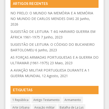
ARTIGOS RECENTES
NO PRELO: O MUNDO NA MEMÓRIA E A MEMÓRIA
NO MUNDO DE CARLOS MENDES DIAS
20 Junho,
2026
SUGESTÃO DE LEITURA: T-6G HARVARD GUERRA EM
ÁFRICA 1961-1975
7 Junho, 2023
SUGESTÃO DE LEITURA: O CÓDIGO DO BUCANEIRO
BARTOLOMEU
6 Junho, 2023
AS FORÇAS ARMADAS PORTUGUESAS E A GUERRA DO
ULTRAMAR (1961-1975)
23 Maio, 2023
A AVIAÇÃO MILITAR PORTUGUESA DURANTE A 1
GUERRA MUNDIAL
12 Agosto, 2021
ETIQUETAS
1 República
Antigo Testamento
Armamento
Arte Urbana
Aviação militar
Batalha de La Lys