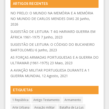
ARTIGOS RECENTES
NO PRELO: O MUNDO NA MEMÓRIA E A MEMÓRIA
NO MUNDO DE CARLOS MENDES DIAS
20 Junho,
2026
SUGESTÃO DE LEITURA: T-6G HARVARD GUERRA EM
ÁFRICA 1961-1975
7 Junho, 2023
SUGESTÃO DE LEITURA: O CÓDIGO DO BUCANEIRO
BARTOLOMEU
6 Junho, 2023
AS FORÇAS ARMADAS PORTUGUESAS E A GUERRA DO
ULTRAMAR (1961-1975)
23 Maio, 2023
A AVIAÇÃO MILITAR PORTUGUESA DURANTE A 1
GUERRA MUNDIAL
12 Agosto, 2021
ETIQUETAS
1 República
Antigo Testamento
Armamento
Arte Urbana
Aviação militar
Batalha de La Lys