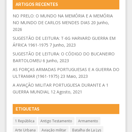
ARTIGOS RECENTES
NO PRELO: O MUNDO NA MEMÓRIA E A MEMÓRIA
NO MUNDO DE CARLOS MENDES DIAS
20 Junho,
2026
SUGESTÃO DE LEITURA: T-6G HARVARD GUERRA EM
ÁFRICA 1961-1975
7 Junho, 2023
SUGESTÃO DE LEITURA: O CÓDIGO DO BUCANEIRO
BARTOLOMEU
6 Junho, 2023
AS FORÇAS ARMADAS PORTUGUESAS E A GUERRA DO
ULTRAMAR (1961-1975)
23 Maio, 2023
A AVIAÇÃO MILITAR PORTUGUESA DURANTE A 1
GUERRA MUNDIAL
12 Agosto, 2021
ETIQUETAS
1 República
Antigo Testamento
Armamento
Arte Urbana
Aviação militar
Batalha de La Lys