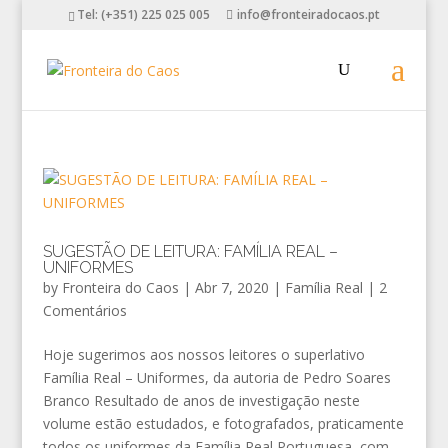
Tel: (+351) 225 025 005
info@fronteiradocaos.pt
SUGESTÃO DE LEITURA: FAMÍLIA REAL –
UNIFORMES
by
Fronteira do Caos
|
Abr 7, 2020
|
Família Real
|
2
Comentários
Hoje sugerimos aos nossos leitores o superlativo
Família Real – Uniformes, da autoria de Pedro Soares
Branco Resultado de anos de investigação neste
volume estão estudados, e fotografados, praticamente
todos os uniformes da Família Real Portuguesa, com