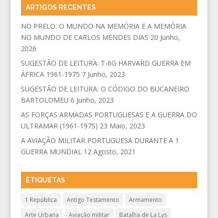
ARTIGOS RECENTES
NO PRELO: O MUNDO NA MEMÓRIA E A MEMÓRIA
NO MUNDO DE CARLOS MENDES DIAS
20 Junho,
2026
SUGESTÃO DE LEITURA: T-6G HARVARD GUERRA EM
ÁFRICA 1961-1975
7 Junho, 2023
SUGESTÃO DE LEITURA: O CÓDIGO DO BUCANEIRO
BARTOLOMEU
6 Junho, 2023
AS FORÇAS ARMADAS PORTUGUESAS E A GUERRA DO
ULTRAMAR (1961-1975)
23 Maio, 2023
A AVIAÇÃO MILITAR PORTUGUESA DURANTE A 1
GUERRA MUNDIAL
12 Agosto, 2021
ETIQUETAS
1 República
Antigo Testamento
Armamento
Arte Urbana
Aviação militar
Batalha de La Lys