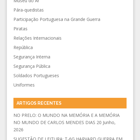
Museu do Ar
Pára-quedistas
Participação Portuguesa na Grande Guerra
Piratas
Relações Internacionais
República
Segurança Interna
Segurança Pública
Soldados Portugueses
Uniformes
ARTIGOS RECENTES
NO PRELO: O MUNDO NA MEMÓRIA E A MEMÓRIA
NO MUNDO DE CARLOS MENDES DIAS
20 Junho,
2026
SUGESTÃO DE LEITURA: T-6G HARVARD GUERRA EM