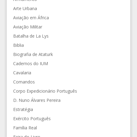
Arte Urbana
Aviação em África
Aviação Militar
Batalha de La Lys
Biblia
Biografia de Ataturk
Cadernos do IUM
Cavalaria
Comandos
Corpo Expedicionário Português
D. Nuno Álvares Pereira
Estratégia
Exército Português
Família Real
Feira do Livro