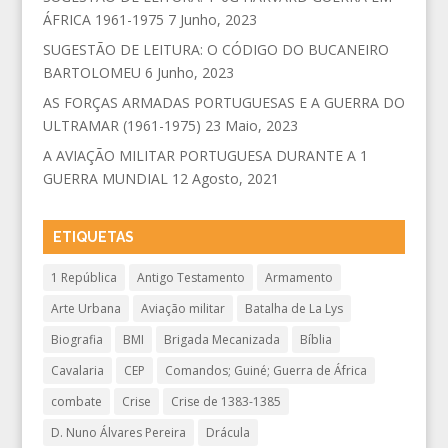
ÁFRICA 1961-1975
7 Junho, 2023
SUGESTÃO DE LEITURA: O CÓDIGO DO BUCANEIRO
BARTOLOMEU
6 Junho, 2023
AS FORÇAS ARMADAS PORTUGUESAS E A GUERRA DO
ULTRAMAR (1961-1975)
23 Maio, 2023
A AVIAÇÃO MILITAR PORTUGUESA DURANTE A 1
GUERRA MUNDIAL
12 Agosto, 2021
ETIQUETAS
1 República
Antigo Testamento
Armamento
Arte Urbana
Aviação militar
Batalha de La Lys
Biografia
BMI
Brigada Mecanizada
Bíblia
Cavalaria
CEP
Comandos; Guiné; Guerra de África
combate
Crise
Crise de 1383-1385
D. Nuno Álvares Pereira
Drácula