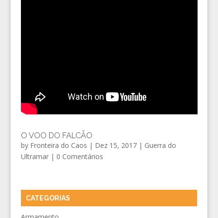
O VOO DO FALCÃO
by
Fronteira do Caos
|
Dez 15, 2017
|
Guerra do
Ultramar
|
0 Comentários
CATEGORIAS
Armamento