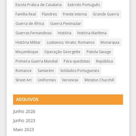
Escola Prática de Cavalaria
Exército Português
Família Real
Flandres
Frente Interna
Grande Guerra
Guerra de África
Guerra Peninsular
Guerras Fernandinas
História
história Marítima
História Militar
Lusitanos; Viriato; Romanos
Monarquia
Moçambique
Operação Georgette
Pistola Savage
Primeira Guerra Mundial
Pára-quedistas
República
Romance
Santarém
Soldados Portugueses
Street Art
Uniformes
Veronese
Winston Churchill
ARQUIVOS
Junho 2026
Junho 2023
Maio 2023