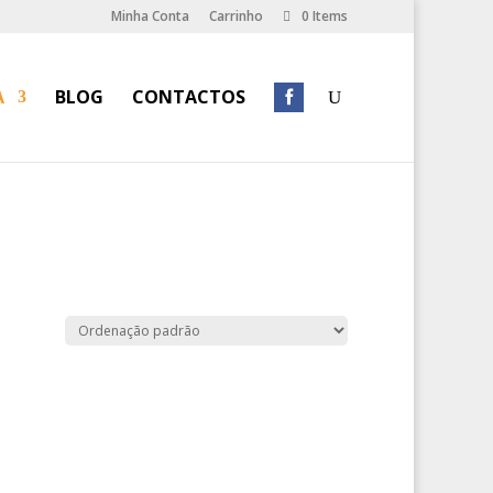
Minha Conta
Carrinho
0 Items
A
BLOG
CONTACTOS