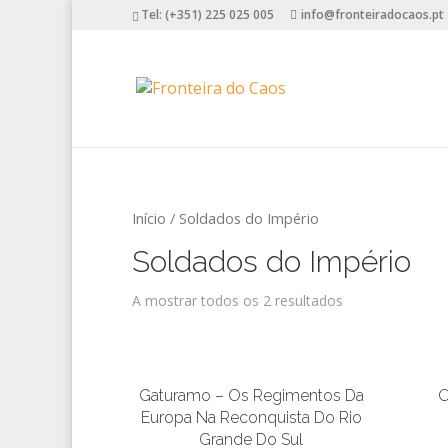
Tel: (+351) 225 025 005
info@fronteiradocaos.pt
Início
/ Soldados do Império
Soldados do Império
A mostrar todos os 2 resultados
Gaturamo – Os Regimentos Da
O
Europa Na Reconquista Do Rio
Grande Do Sul