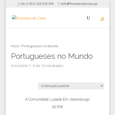
Tel: (+351) 225 025 005
info@fronteiradocaos.pt
Início
/ Portugueses no Mundo
Portugueses no Mundo
A mostrar 1–9 de 10 resultados
A Comunidade Lusíada Em Joanesburgo
20.95
€