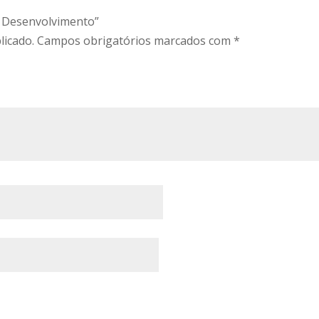
 E Desenvolvimento”
licado.
Campos obrigatórios marcados com
*