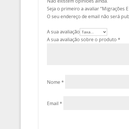
Não existem opiniões ainda.
Seja o primeiro a avaliar “Migrações
O seu endereço de email não será pub
A sua avaliação
A sua avaliação sobre o produto
*
Nome
*
Email
*