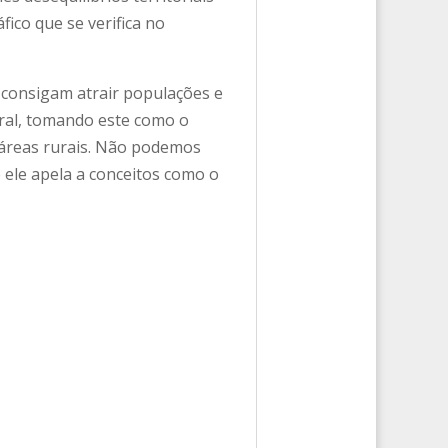
fico que se verifica no
e consigam atrair populações e
ral, tomando este como o
s áreas rurais. Não podemos
e ele apela a conceitos como o