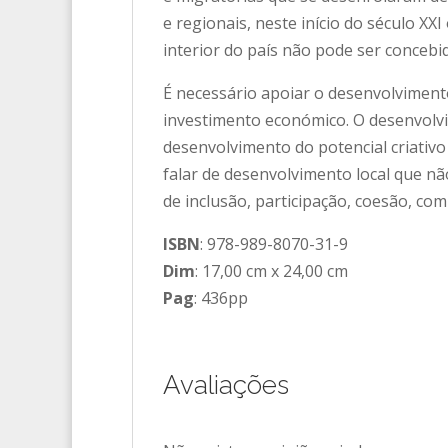
e regionais, neste início do século XXI
interior do país não pode ser concebi
É necessário apoiar o desenvolvimento
investimento económico. O desenvolv
desenvolvimento do potencial criativ
falar de desenvolvimento local que não
de inclusão, participação, coesão, com
ISBN
: 978-989-8070-31-9
Dim
: 17,00 cm x 24,00 cm
Pag
: 436pp
Avaliações