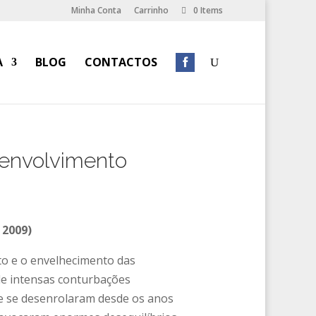
Minha Conta
Carrinho
0 Items
A
BLOG
CONTACTOS
envolvimento
2009)
o e o envelhecimento das
de intensas conturbações
e se desenrolaram desde os anos