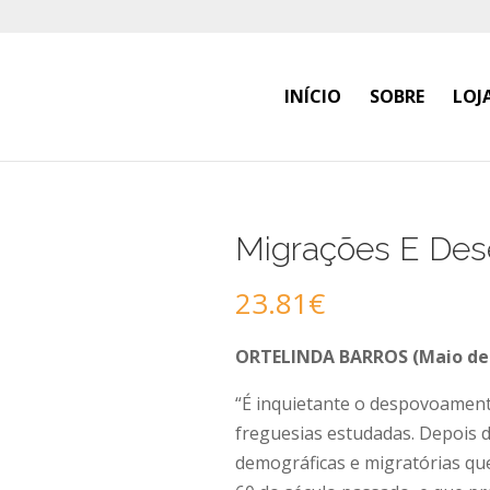
INÍCIO
SOBRE
LOJ
Migrações E Des
23.81
€
ORTELINDA BARROS (Maio de 
“É inquietante o despovoament
freguesias estudadas. Depois 
demográficas e migratórias qu