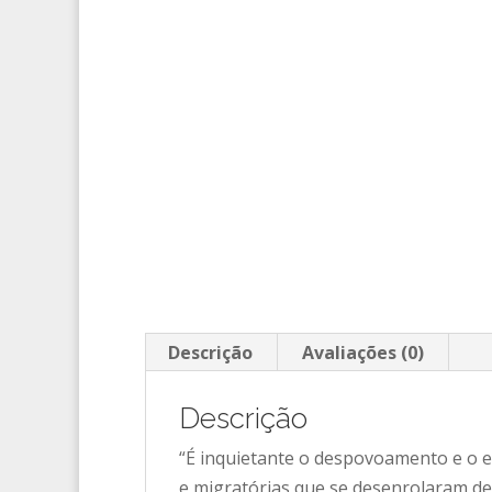
Descrição
Avaliações (0)
Descrição
“É inquietante o despovoamento e o 
e migratórias que se desenrolaram de