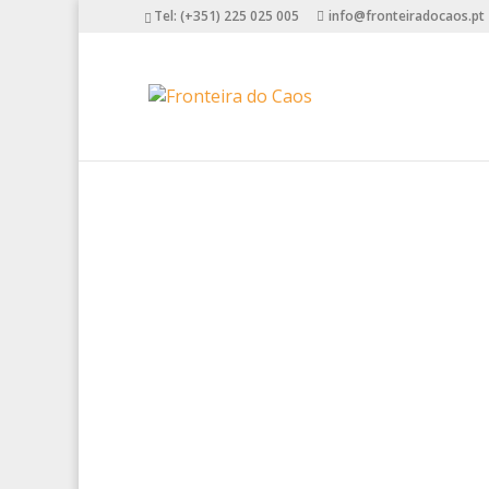
Tel: (+351) 225 025 005
info@fronteiradocaos.pt