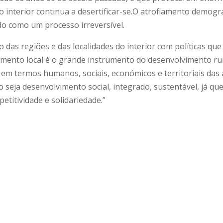
 o interior continua a desertificar-se.O atrofiamento demográ
do como um processo irreversível.
 das regiões e das localidades do interior com políticas qu
imento local é o grande instrumento do desenvolvimento ru
o em termos humanos, sociais, económicos e territoriais da
 seja desenvolvimento social, integrado, sustentável, já qu
petitividade e solidariedade.”