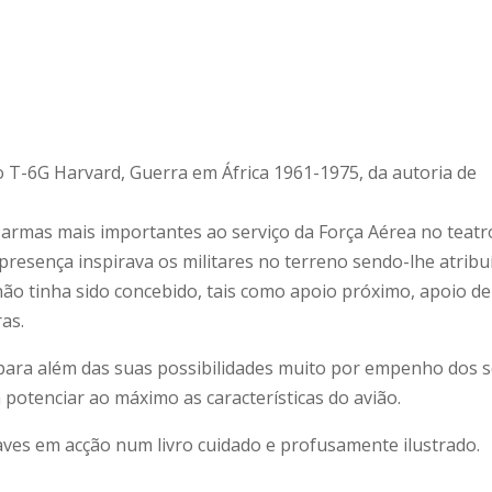
o T-6G Harvard, Guerra em África 1961-1975, da autoria de
 armas mais importantes ao serviço da Força Aérea no teatr
presença inspirava os militares no terreno sendo-lhe atribu
ão tinha sido concebido, tais como apoio próximo, apoio de
as.
 para além das suas possibilidades muito por empenho dos 
 potenciar ao máximo as características do avião.
aves em acção num livro cuidado e profusamente ilustrado.