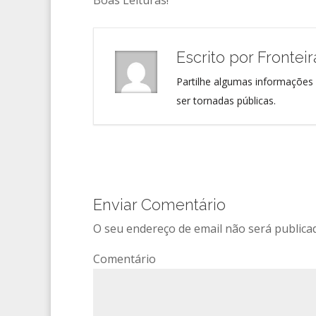
Boas Leituras!
Escrito por
Frontei
Partilhe algumas informações 
ser tornadas públicas.
Enviar Comentário
O seu endereço de email não será publica
Comentário