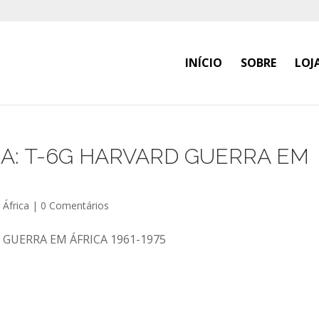
INÍCIO
SOBRE
LOJ
A: T-6G HARVARD GUERRA EM
África
|
0 Comentários