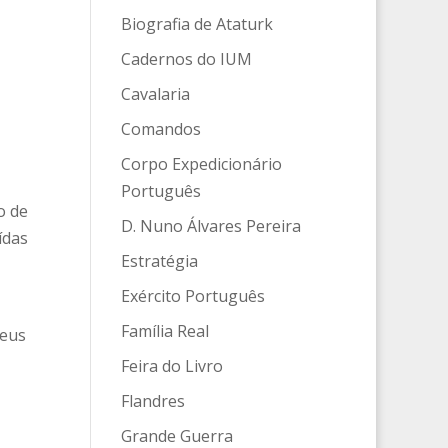
Biografia de Ataturk
Cadernos do IUM
Cavalaria
Comandos
Corpo Expedicionário
Português
o de
D. Nuno Álvares Pereira
ídas
Estratégia
Exército Português
Família Real
seus
Feira do Livro
Flandres
Grande Guerra