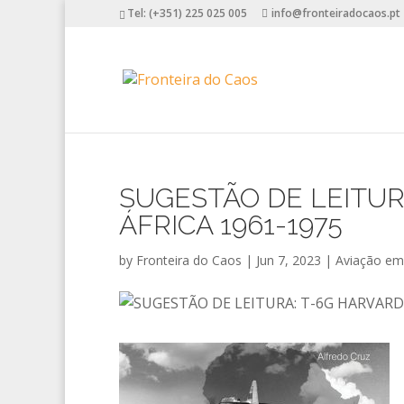
Tel: (+351) 225 025 005
info@fronteiradocaos.pt
SUGESTÃO DE LEITUR
ÁFRICA 1961-1975
by
Fronteira do Caos
|
Jun 7, 2023
|
Aviação em 