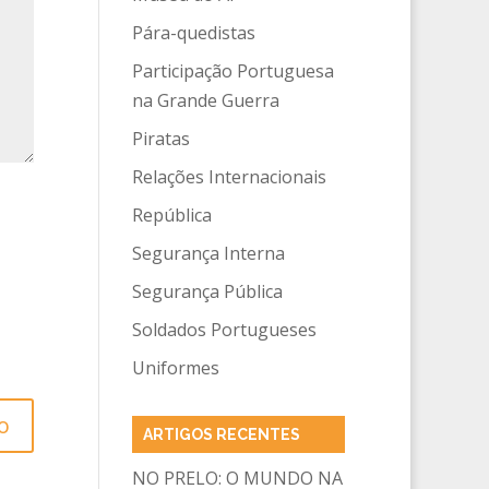
Pára-quedistas
Participação Portuguesa
na Grande Guerra
Piratas
Relações Internacionais
República
Segurança Interna
Segurança Pública
Soldados Portugueses
Uniformes
ARTIGOS RECENTES
NO PRELO: O MUNDO NA