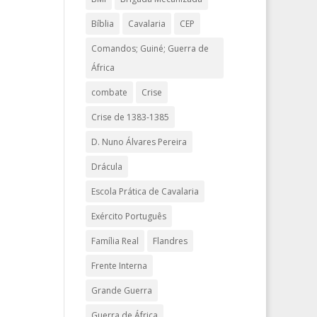
Bíblia
Cavalaria
CEP
Comandos; Guiné; Guerra de
África
combate
Crise
Crise de 1383-1385
D. Nuno Álvares Pereira
Drácula
Escola Prática de Cavalaria
Exército Português
Família Real
Flandres
Frente Interna
Grande Guerra
Guerra de África