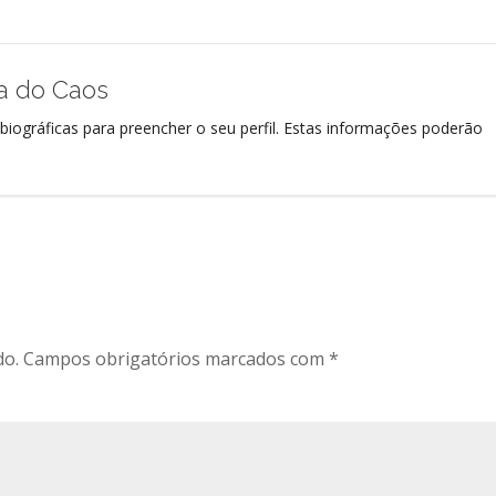
ra do Caos
biográficas para preencher o seu perfil. Estas informações poderão
do.
Campos obrigatórios marcados com
*