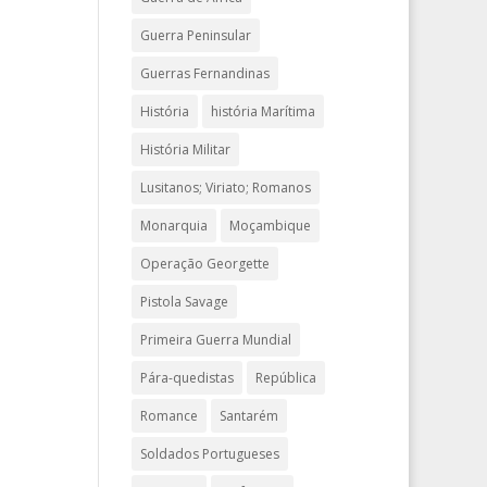
Guerra Peninsular
Guerras Fernandinas
História
história Marítima
História Militar
Lusitanos; Viriato; Romanos
Monarquia
Moçambique
Operação Georgette
Pistola Savage
Primeira Guerra Mundial
Pára-quedistas
República
Romance
Santarém
Soldados Portugueses