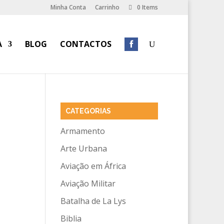
Minha Conta
Carrinho
0 Items
A
BLOG
CONTACTOS
CATEGORIAS
Armamento
Arte Urbana
Aviação em África
Aviação Militar
Batalha de La Lys
Biblia