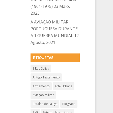
(1961-1975)
23 Maio,
2023
A AVIAÇÃO MILITAR
PORTUGUESA DURANTE
A 1 GUERRA MUNDIAL
12
Agosto, 2021
ETIQUETAS
1 República
Antigo Testamento
Armamento
Arte Urbana
Aviação militar
Batalha de La Lys
Biografia
BMI
Brigada Mecanizada