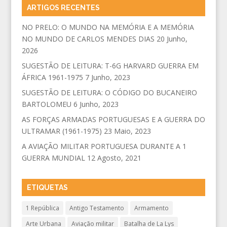
ARTIGOS RECENTES
NO PRELO: O MUNDO NA MEMÓRIA E A MEMÓRIA
NO MUNDO DE CARLOS MENDES DIAS
20 Junho,
2026
SUGESTÃO DE LEITURA: T-6G HARVARD GUERRA EM
ÁFRICA 1961-1975
7 Junho, 2023
SUGESTÃO DE LEITURA: O CÓDIGO DO BUCANEIRO
BARTOLOMEU
6 Junho, 2023
AS FORÇAS ARMADAS PORTUGUESAS E A GUERRA DO
ULTRAMAR (1961-1975)
23 Maio, 2023
A AVIAÇÃO MILITAR PORTUGUESA DURANTE A 1
GUERRA MUNDIAL
12 Agosto, 2021
ETIQUETAS
1 República
Antigo Testamento
Armamento
Arte Urbana
Aviação militar
Batalha de La Lys