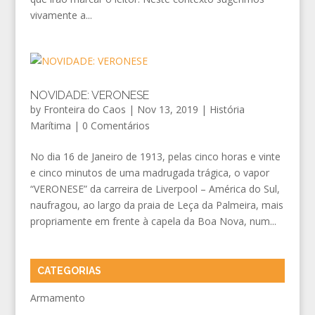
vivamente a...
NOVIDADE: VERONESE
by
Fronteira do Caos
|
Nov 13, 2019
|
História
Marítima
|
0 Comentários
No dia 16 de Janeiro de 1913, pelas cinco horas e vinte
e cinco minutos de uma madrugada trágica, o vapor
“VERONESE” da carreira de Liverpool – América do Sul,
naufragou, ao largo da praia de Leça da Palmeira, mais
propriamente em frente à capela da Boa Nova, num...
CATEGORIAS
Armamento