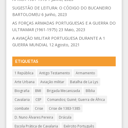
SUGESTÃO DE LEITURA: O CÓDIGO DO BUCANEIRO
BARTOLOMEU
6 Junho, 2023
AS FORÇAS ARMADAS PORTUGUESAS E A GUERRA DO
ULTRAMAR (1961-1975)
23 Maio, 2023
A AVIAÇÃO MILITAR PORTUGUESA DURANTE A 1
GUERRA MUNDIAL
12 Agosto, 2021
ETIQUETAS
1 República
Antigo Testamento
Armamento
Arte Urbana
Aviação militar
Batalha de La Lys
Biografia
BMI
Brigada Mecanizada
Bíblia
Cavalaria
CEP
Comandos; Guiné; Guerra de África
combate
Crise
Crise de 1383-1385
D. Nuno Álvares Pereira
Drácula
Escola Prática de Cavalaria
Exército Português