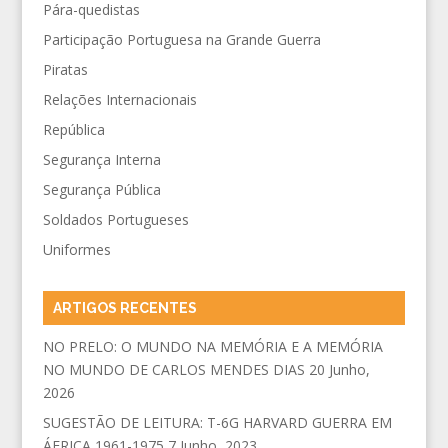
Pára-quedistas
Participação Portuguesa na Grande Guerra
Piratas
Relações Internacionais
República
Segurança Interna
Segurança Pública
Soldados Portugueses
Uniformes
ARTIGOS RECENTES
NO PRELO: O MUNDO NA MEMÓRIA E A MEMÓRIA
NO MUNDO DE CARLOS MENDES DIAS
20 Junho,
2026
SUGESTÃO DE LEITURA: T-6G HARVARD GUERRA EM
ÁFRICA 1961-1975
7 Junho, 2023