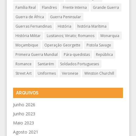
Família Real
Flandres
Frente Interna
Grande Guerra
Guerra de África
Guerra Peninsular
Guerras Fernandinas
História
história Marítima
História Militar
Lusitanos; Viriato; Romanos
Monarquia
Moçambique
Operação Georgette
Pistola Savage
Primeira Guerra Mundial
Pára-quedistas
República
Romance
Santarém
Soldados Portugueses
Street Art
Uniformes
Veronese
Winston Churchill
ARQUIVOS
Junho 2026
Junho 2023
Maio 2023
Agosto 2021