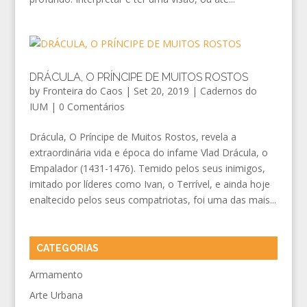
DRÁCULA, O PRÍNCIPE DE MUITOS ROSTOS
by
Fronteira do Caos
|
Set 20, 2019
|
Cadernos do
IUM
|
0 Comentários
Drácula, O Príncipe de Muitos Rostos, revela a
extraordinária vida e época do infame Vlad Drácula, o
Empalador (1431-1476). Temido pelos seus inimigos,
imitado por líderes como Ivan, o Terrível, e ainda hoje
enaltecido pelos seus compatriotas, foi uma das mais...
CATEGORIAS
Armamento
Arte Urbana