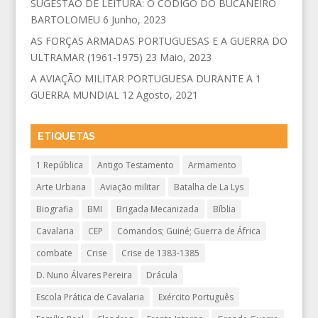
SUGESTÃO DE LEITURA: O CÓDIGO DO BUCANEIRO
BARTOLOMEU
6 Junho, 2023
AS FORÇAS ARMADAS PORTUGUESAS E A GUERRA DO
ULTRAMAR (1961-1975)
23 Maio, 2023
A AVIAÇÃO MILITAR PORTUGUESA DURANTE A 1
GUERRA MUNDIAL
12 Agosto, 2021
ETIQUETAS
1 República
Antigo Testamento
Armamento
Arte Urbana
Aviação militar
Batalha de La Lys
Biografia
BMI
Brigada Mecanizada
Bíblia
Cavalaria
CEP
Comandos; Guiné; Guerra de África
combate
Crise
Crise de 1383-1385
D. Nuno Álvares Pereira
Drácula
Escola Prática de Cavalaria
Exército Português