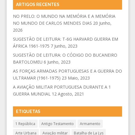
ARTIGOS RECENTES
NO PRELO: O MUNDO NA MEMÓRIA E A MEMÓRIA
NO MUNDO DE CARLOS MENDES DIAS
20 Junho,
2026
SUGESTÃO DE LEITURA: T-6G HARVARD GUERRA EM
ÁFRICA 1961-1975
7 Junho, 2023
SUGESTÃO DE LEITURA: O CÓDIGO DO BUCANEIRO
BARTOLOMEU
6 Junho, 2023
AS FORÇAS ARMADAS PORTUGUESAS E A GUERRA DO
ULTRAMAR (1961-1975)
23 Maio, 2023
A AVIAÇÃO MILITAR PORTUGUESA DURANTE A 1
GUERRA MUNDIAL
12 Agosto, 2021
ETIQUETAS
1 República
Antigo Testamento
Armamento
Arte Urbana
Aviação militar
Batalha de La Lys