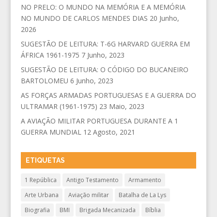
NO PRELO: O MUNDO NA MEMÓRIA E A MEMÓRIA
NO MUNDO DE CARLOS MENDES DIAS
20 Junho,
2026
SUGESTÃO DE LEITURA: T-6G HARVARD GUERRA EM
ÁFRICA 1961-1975
7 Junho, 2023
SUGESTÃO DE LEITURA: O CÓDIGO DO BUCANEIRO
BARTOLOMEU
6 Junho, 2023
AS FORÇAS ARMADAS PORTUGUESAS E A GUERRA DO
ULTRAMAR (1961-1975)
23 Maio, 2023
A AVIAÇÃO MILITAR PORTUGUESA DURANTE A 1
GUERRA MUNDIAL
12 Agosto, 2021
ETIQUETAS
1 República
Antigo Testamento
Armamento
Arte Urbana
Aviação militar
Batalha de La Lys
Biografia
BMI
Brigada Mecanizada
Bíblia