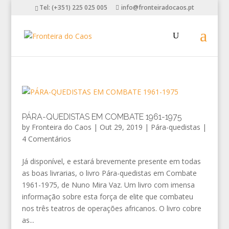
Tel: (+351) 225 025 005
info@fronteiradocaos.pt
PÁRA-QUEDISTAS EM COMBATE 1961-1975
by
Fronteira do Caos
|
Out 29, 2019
|
Pára-quedistas
|
4 Comentários
Já disponível, e estará brevemente presente em todas
as boas livrarias, o livro Pára-quedistas em Combate
1961-1975, de Nuno Mira Vaz. Um livro com imensa
informação sobre esta força de elite que combateu
nos três teatros de operações africanos. O livro cobre
as...