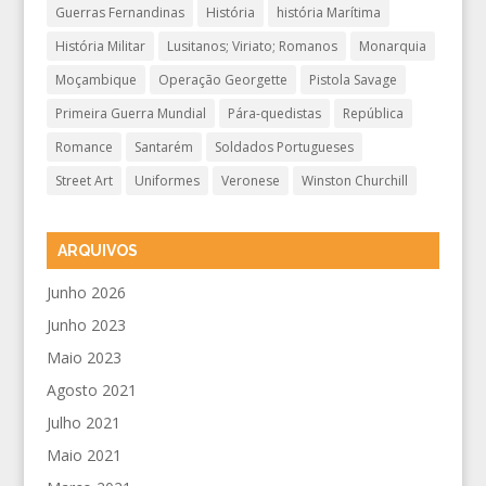
Guerras Fernandinas
História
história Marítima
História Militar
Lusitanos; Viriato; Romanos
Monarquia
Moçambique
Operação Georgette
Pistola Savage
Primeira Guerra Mundial
Pára-quedistas
República
Romance
Santarém
Soldados Portugueses
Street Art
Uniformes
Veronese
Winston Churchill
ARQUIVOS
Junho 2026
Junho 2023
Maio 2023
Agosto 2021
Julho 2021
Maio 2021