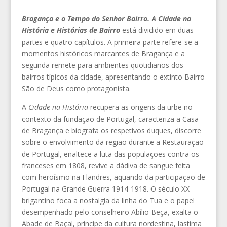
Bragança e o Tempo do Senhor Bairro. A Cidade na
História e Histórias de Bairro
está dividido em duas
partes e quatro capítulos. A primeira parte refere-se a
momentos históricos marcantes de Bragança e a
segunda remete para ambientes quotidianos dos
bairros típicos da cidade, apresentando o extinto Bairro
São de Deus como protagonista.
A
Cidade na História
recupera as origens da urbe no
contexto da fundação de Portugal, caracteriza a Casa
de Bragança e biografa os respetivos duques, discorre
sobre o envolvimento da região durante a Restauração
de Portugal, enaltece a luta das populações contra os
franceses em 1808, revive a dádiva de sangue feita
com heroísmo na Flandres, aquando da participação de
Portugal na Grande Guerra 1914-1918. O século XX
brigantino foca a nostalgia da linha do Tua e o papel
desempenhado pelo conselheiro Abílio Beça, exalta o
Abade de Baçal, príncipe da cultura nordestina, lastima