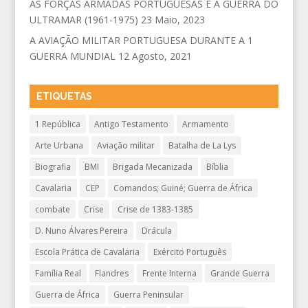
AS FORÇAS ARMADAS PORTUGUESAS E A GUERRA DO
ULTRAMAR (1961-1975)
23 Maio, 2023
A AVIAÇÃO MILITAR PORTUGUESA DURANTE A 1
GUERRA MUNDIAL
12 Agosto, 2021
ETIQUETAS
1 República
Antigo Testamento
Armamento
Arte Urbana
Aviação militar
Batalha de La Lys
Biografia
BMI
Brigada Mecanizada
Bíblia
Cavalaria
CEP
Comandos; Guiné; Guerra de África
combate
Crise
Crise de 1383-1385
D. Nuno Álvares Pereira
Drácula
Escola Prática de Cavalaria
Exército Português
Família Real
Flandres
Frente Interna
Grande Guerra
Guerra de África
Guerra Peninsular