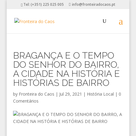
Tel: (+351) 225 025 005
info@fronteiradocaos.pt
BRAGANÇA E O TEMPO
DO SENHOR DO BAIRRO,
A CIDADE NA HISTÓRIA E
HISTÓRIAS DE BAIRRO
by
Fronteira do Caos
|
Jul 29, 2021
|
História Local
|
0
Comentários