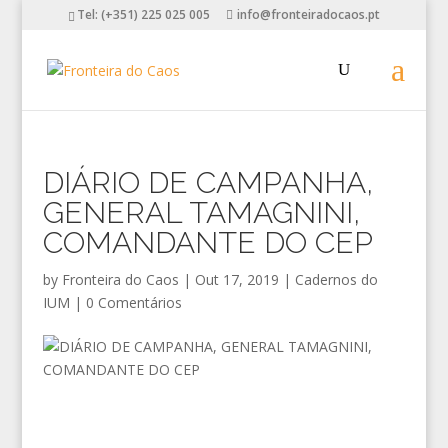
Tel: (+351) 225 025 005
info@fronteiradocaos.pt
DIÁRIO DE CAMPANHA,
GENERAL TAMAGNINI,
COMANDANTE DO CEP
by
Fronteira do Caos
|
Out 17, 2019
|
Cadernos do
IUM
|
0 Comentários