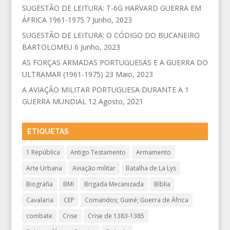
SUGESTÃO DE LEITURA: T-6G HARVARD GUERRA EM
ÁFRICA 1961-1975
7 Junho, 2023
SUGESTÃO DE LEITURA: O CÓDIGO DO BUCANEIRO
BARTOLOMEU
6 Junho, 2023
AS FORÇAS ARMADAS PORTUGUESAS E A GUERRA DO
ULTRAMAR (1961-1975)
23 Maio, 2023
A AVIAÇÃO MILITAR PORTUGUESA DURANTE A 1
GUERRA MUNDIAL
12 Agosto, 2021
ETIQUETAS
1 República
Antigo Testamento
Armamento
Arte Urbana
Aviação militar
Batalha de La Lys
Biografia
BMI
Brigada Mecanizada
Bíblia
Cavalaria
CEP
Comandos; Guiné; Guerra de África
combate
Crise
Crise de 1383-1385