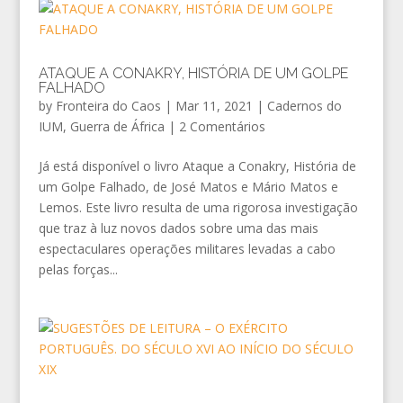
ATAQUE A CONAKRY, HISTÓRIA DE UM GOLPE
FALHADO
by
Fronteira do Caos
|
Mar 11, 2021
|
Cadernos do
IUM
,
Guerra de África
|
2 Comentários
Já está disponível o livro Ataque a Conakry, História de
um Golpe Falhado, de José Matos e Mário Matos e
Lemos. Este livro resulta de uma rigorosa investigação
que traz à luz novos dados sobre uma das mais
espectaculares operações militares levadas a cabo
pelas forças...