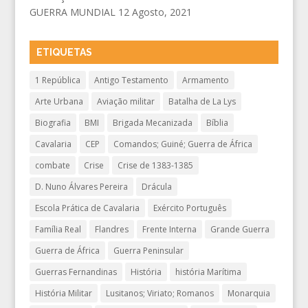
GUERRA MUNDIAL
12 Agosto, 2021
ETIQUETAS
1 República
Antigo Testamento
Armamento
Arte Urbana
Aviação militar
Batalha de La Lys
Biografia
BMI
Brigada Mecanizada
Bíblia
Cavalaria
CEP
Comandos; Guiné; Guerra de África
combate
Crise
Crise de 1383-1385
D. Nuno Álvares Pereira
Drácula
Escola Prática de Cavalaria
Exército Português
Família Real
Flandres
Frente Interna
Grande Guerra
Guerra de África
Guerra Peninsular
Guerras Fernandinas
História
história Marítima
História Militar
Lusitanos; Viriato; Romanos
Monarquia