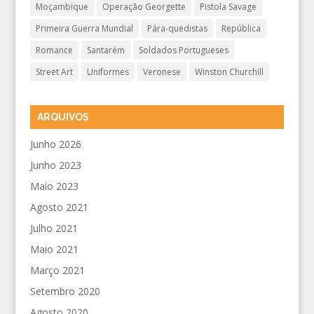
Moçambique
Operação Georgette
Pistola Savage
Primeira Guerra Mundial
Pára-quedistas
República
Romance
Santarém
Soldados Portugueses
Street Art
Uniformes
Veronese
Winston Churchill
ARQUIVOS
Junho 2026
Junho 2023
Maio 2023
Agosto 2021
Julho 2021
Maio 2021
Março 2021
Setembro 2020
Agosto 2020