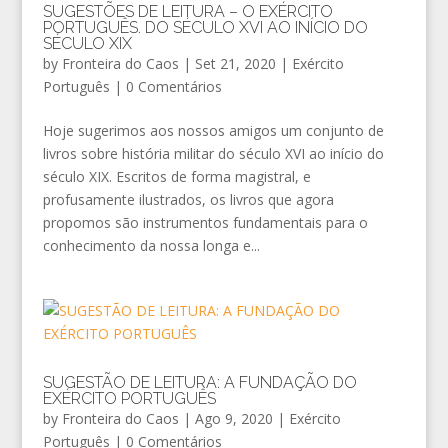
SUGESTÕES DE LEITURA – O EXÉRCITO
PORTUGUÊS. DO SÉCULO XVI AO INÍCIO DO
SÉCULO XIX
by
Fronteira do Caos
|
Set 21, 2020
|
Exército
Português
|
0 Comentários
Hoje sugerimos aos nossos amigos um conjunto de
livros sobre história militar do século XVI ao início do
século XIX. Escritos de forma magistral, e
profusamente ilustrados, os livros que agora
propomos são instrumentos fundamentais para o
conhecimento da nossa longa e...
SUGESTÃO DE LEITURA: A FUNDAÇÃO DO
EXÉRCITO PORTUGUÊS
by
Fronteira do Caos
|
Ago 9, 2020
|
Exército
Português
|
0 Comentários