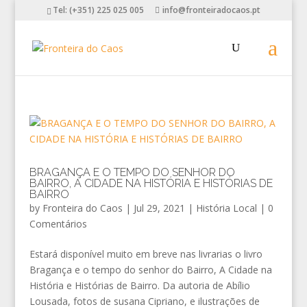
Tel: (+351) 225 025 005
info@fronteiradocaos.pt
BRAGANÇA E O TEMPO DO SENHOR DO
BAIRRO, A CIDADE NA HISTÓRIA E HISTÓRIAS DE
BAIRRO
by
Fronteira do Caos
|
Jul 29, 2021
|
História Local
|
0
Comentários
Estará disponível muito em breve nas livrarias o livro
Bragança e o tempo do senhor do Bairro, A Cidade na
História e Histórias de Bairro. Da autoria de Abílio
Lousada, fotos de susana Cipriano, e ilustrações de