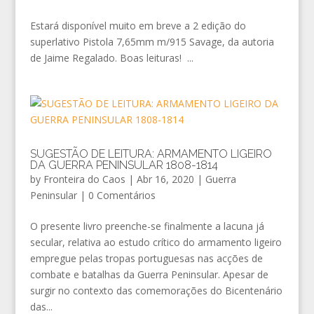
Estará disponível muito em breve a 2 edição do
superlativo Pistola 7,65mm m/915 Savage, da autoria
de Jaime Regalado. Boas leituras! ...
SUGESTÃO DE LEITURA: ARMAMENTO LIGEIRO
DA GUERRA PENINSULAR 1808-1814
by
Fronteira do Caos
|
Abr 16, 2020
|
Guerra
Peninsular
|
0 Comentários
O presente livro preenche-se finalmente a lacuna já
secular, relativa ao estudo crítico do armamento ligeiro
empregue pelas tropas portuguesas nas acções de
combate e batalhas da Guerra Peninsular. Apesar de
surgir no contexto das comemorações do Bicentenário
das...