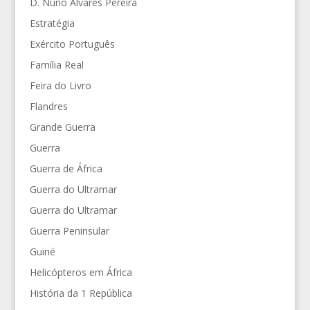
D. Nuno Álvares Pereira
Estratégia
Exército Português
Família Real
Feira do Livro
Flandres
Grande Guerra
Guerra
Guerra de África
Guerra do Ultramar
Guerra do Ultramar
Guerra Peninsular
Guiné
Helicópteros em África
História da 1 República