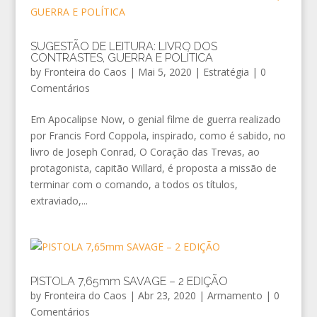
SUGESTÃO DE LEITURA: LIVRO DOS
CONTRASTES, GUERRA E POLÍTICA
by
Fronteira do Caos
|
Mai 5, 2020
|
Estratégia
|
0
Comentários
Em Apocalipse Now, o genial filme de guerra realizado
por Francis Ford Coppola, inspirado, como é sabido, no
livro de Joseph Conrad, O Coração das Trevas, ao
protagonista, capitão Willard, é proposta a missão de
terminar com o comando, a todos os títulos,
extraviado,...
PISTOLA 7,65mm SAVAGE – 2 EDIÇÃO
by
Fronteira do Caos
|
Abr 23, 2020
|
Armamento
|
0
Comentários