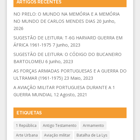
ARTIGOS RECENTES
NO PRELO: O MUNDO NA MEMÓRIA E A MEMÓRIA
NO MUNDO DE CARLOS MENDES DIAS
20 Junho,
2026
SUGESTÃO DE LEITURA: T-6G HARVARD GUERRA EM
ÁFRICA 1961-1975
7 Junho, 2023
SUGESTÃO DE LEITURA: O CÓDIGO DO BUCANEIRO
BARTOLOMEU
6 Junho, 2023
AS FORÇAS ARMADAS PORTUGUESAS E A GUERRA DO
ULTRAMAR (1961-1975)
23 Maio, 2023
A AVIAÇÃO MILITAR PORTUGUESA DURANTE A 1
GUERRA MUNDIAL
12 Agosto, 2021
ETIQUETAS
1 República
Antigo Testamento
Armamento
Arte Urbana
Aviação militar
Batalha de La Lys