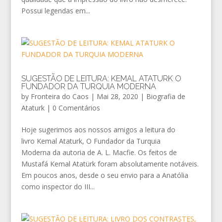
Possui legendas em...
SUGESTÃO DE LEITURA: KEMAL ATATURK O
FUNDADOR DA TURQUIA MODERNA
by
Fronteira do Caos
|
Mai 28, 2020
|
Biografia de
Ataturk
|
0 Comentários
Hoje sugerimos aos nossos amigos a leitura do
livro Kemal Ataturk, O Fundador da Turquia
Moderna da autoria de A. L. Macfie. Os feitos de
Mustafá Kemal Atatürk foram absolutamente notáveis.
Em poucos anos, desde o seu envio para a Anatólia
como inspector do III...