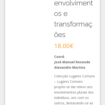
envolviment
os e
transformaç
ões
18.00
€
Coord.
José Manuel Resende
Alexandre Martins
Colecção Lugares Comuns
– Lugares Comuns
propõe-se dar relevo aos
envolvimentos plurais dos
indivíduos, uns com os
outros, destacando-se as