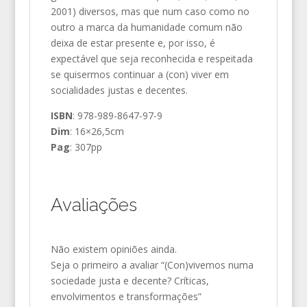
2001) diversos, mas que num caso como no
outro a marca da humanidade comum não
deixa de estar presente e, por isso, é
expectável que seja reconhecida e respeitada
se quisermos continuar a (con) viver em
socialidades justas e decentes.
ISBN
: 978-989-8647-97-9
Dim
: 16×26,5cm
Pag
: 307pp
Avaliações
Não existem opiniões ainda.
Seja o primeiro a avaliar “(Con)vivemos numa
sociedade justa e decente? Críticas,
envolvimentos e transformações”