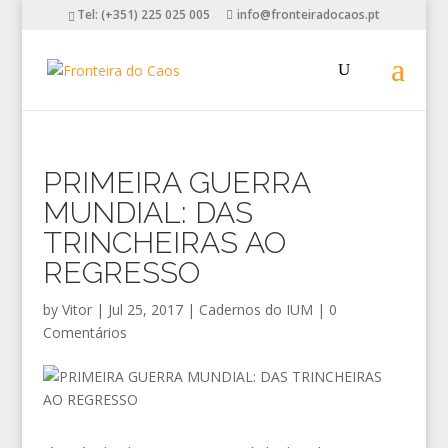
Tel: (+351) 225 025 005
info@fronteiradocaos.pt
PRIMEIRA GUERRA
MUNDIAL: DAS
TRINCHEIRAS AO
REGRESSO
by
Vitor
|
Jul 25, 2017
|
Cadernos do IUM
|
0
Comentários