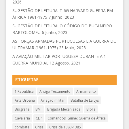
2026
SUGESTÃO DE LEITURA: T-6G HARVARD GUERRA EM
ÁFRICA 1961-1975
7 Junho, 2023
SUGESTÃO DE LEITURA: O CÓDIGO DO BUCANEIRO
BARTOLOMEU
6 Junho, 2023
AS FORÇAS ARMADAS PORTUGUESAS E A GUERRA DO
ULTRAMAR (1961-1975)
23 Maio, 2023
A AVIAÇÃO MILITAR PORTUGUESA DURANTE A 1
GUERRA MUNDIAL
12 Agosto, 2021
ETIQUETAS
1 República
Antigo Testamento
Armamento
Arte Urbana
Aviação militar
Batalha de La Lys
Biografia
BMI
Brigada Mecanizada
Bíblia
Cavalaria
CEP
Comandos; Guiné; Guerra de África
combate
Crise
Crise de 1383-1385