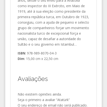
anos, desde o seu envio para a Anatólia
como inspector do III Exército, em Maio de
1919, até à sua eleição como presidente da
primeira república turca, em Outubro de 1923,
conseguiu, com a ajuda de pequeno e selecto
grupo de companheiros forjar um movimento
nacionalista turco de excepcional força e
união, capaz de desafiar a autoridade do
Sultão e o seu governo em Istambul…
ISBN
: 978-989-8070-04-3
Dim
: 15,00 cm x 22,50 cm
Avaliações
Não existem opiniões ainda.
Seja o primeiro a avaliar “Atatürk”
O seu endereço de email não será publicado.