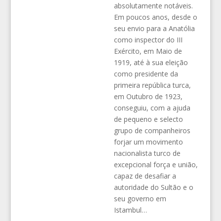
absolutamente notáveis.
Em poucos anos, desde o
seu envio para a Anatólia
como inspector do III
Exército, em Maio de
1919, até à sua eleição
como presidente da
primeira república turca,
em Outubro de 1923,
conseguiu, com a ajuda
de pequeno e selecto
grupo de companheiros
forjar um movimento
nacionalista turco de
excepcional força e união,
capaz de desafiar a
autoridade do Sultão e o
seu governo em
Istambul…