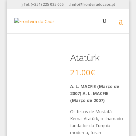
Tel: (+351) 225 025 005
info@fronteiradocaos.pt
Atatürk
21.00
€
A. L. MACFIE (Março de
2007) A. L. MACFIE
(Março de 2007)
Os feitos de Mustafá
Kemal Atatürk, o chamado
fundador da Turquia
moderna, foram