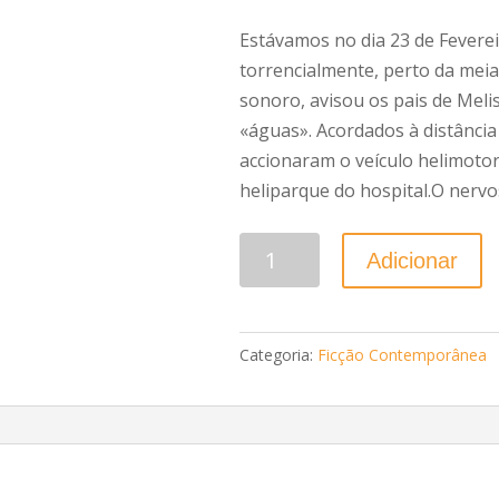
Estávamos no dia 23 de Feverei
torrencialmente, perto da meia
sonoro, avisou os pais de Meli
«águas». Acordados à distância
accionaram o veículo helimoto
heliparque do hospital.O nerv
Quantidade
Adicionar
Categoria:
Ficção Contemporânea