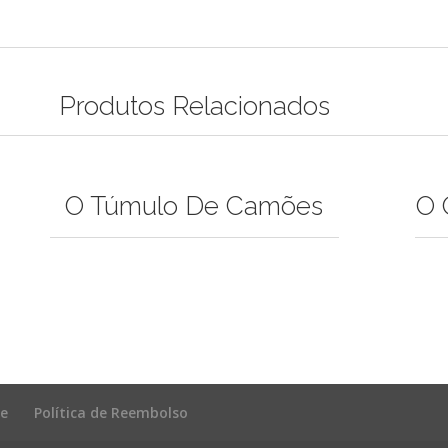
Produtos Relacionados
O Túmulo De Camões
O 
de
Política de Reembolso