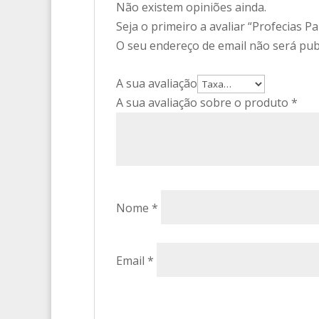
Não existem opiniões ainda.
Seja o primeiro a avaliar “Profecias 
O seu endereço de email não será pub
A sua avaliação
A sua avaliação sobre o produto
*
Nome
*
Email
*