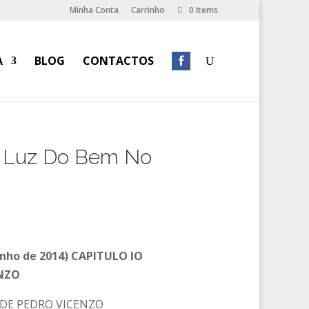
Minha Conta
Carrinho
0 Items
A
BLOG
CONTACTOS
s, Luz Do Bem No
nho de 2014) CAPITULO IO
NZO
 DE PEDRO VICENZO