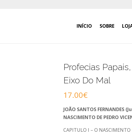
INÍCIO
SOBRE
LOJ
Profecias Papai
Eixo Do Mal
17.00
€
JOÃO SANTOS FERNANDES (Ju
NASCIMENTO DE PEDRO VICE
CAPITULO I – O NASCIMENTO