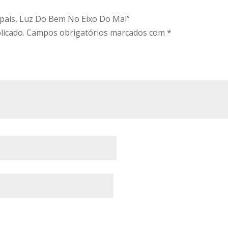
Papais, Luz Do Bem No Eixo Do Mal”
licado.
Campos obrigatórios marcados com
*