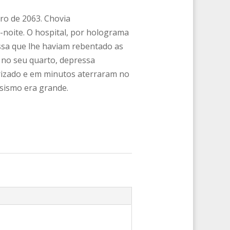
ro de 2063. Chovia
-noite. O hospital, por holograma
ssa que lhe haviam rebentado as
 no seu quarto, depressa
rizado e em minutos aterraram no
osismo era grande.