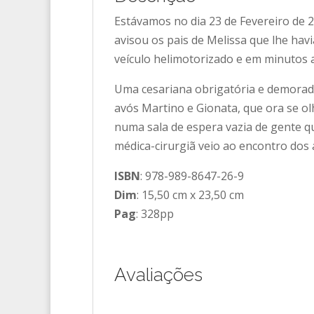
Estávamos no dia 23 de Fevereiro de 2
avisou os pais de Melissa que lhe ha
veículo helimotorizado e em minutos 
Uma cesariana obrigatória e demorada
avós Martino e Gionata, que ora se 
numa sala de espera vazia de gente qu
médica-cirurgiã veio ao encontro dos 
ISBN
: 978-989-8647-26-9
Dim
: 15,50 cm x 23,50 cm
Pag
: 328pp
Avaliações