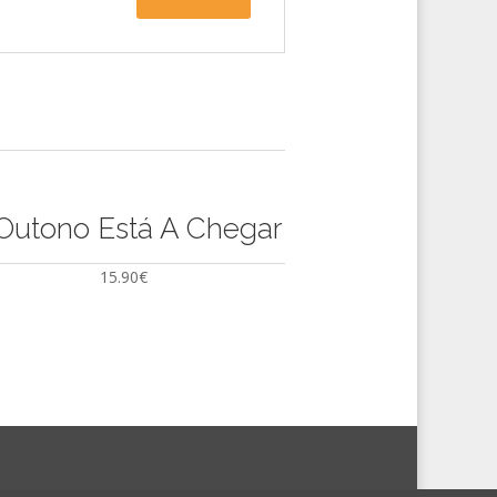
Outono Está A Chegar
15.90
€