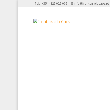
Tel: (+351) 225 025 005
info@fronteiradocaos.pt