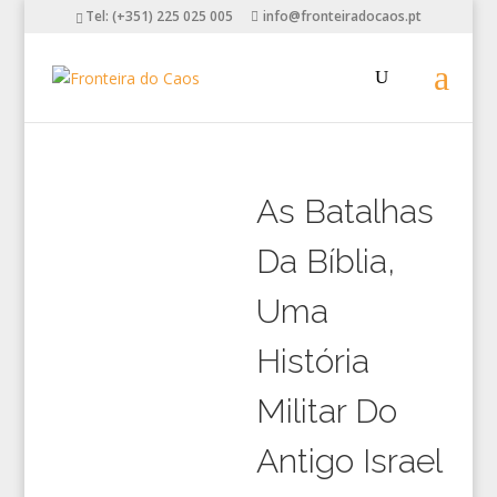
Tel: (+351) 225 025 005
info@fronteiradocaos.pt
As Batalhas
Da Bíblia,
Uma
História
Militar Do
Antigo Israel