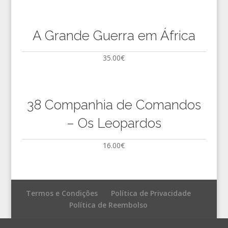
A Grande Guerra em África
35.00
€
38 Companhia de Comandos
– Os Leopardos
16.00
€
Termos e Condições
Política de Privacidade
Política de Reembolso