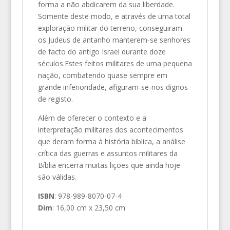
forma a não abdicarem da sua liberdade.
Somente deste modo, e através de uma total
exploração militar do terreno, conseguiram
os Judeus de antanho manterem-se senhores
de facto do antigo Israel durante doze
séculos.Estes feitos militares de uma pequena
nação, combatendo quase sempre em
grande inferioridade, afiguram-se-nos dignos
de registo.
Além de oferecer o contexto e a
interpretação militares dos acontecimentos
que deram forma à história bíblica, a análise
crítica das guerras e assuntos militares da
Bíblia encerra muitas lições que ainda hoje
são válidas.
ISBN
: 978-989-8070-07-4
Dim
: 16,00 cm x 23,50 cm