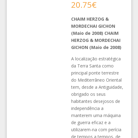
20.75
€
CHAIM HERZOG &
MORDECHAI GICHON
(Maio de 2008) CHAIM
HERZOG & MORDECHAI
GICHON (Maio de 2008)
A localização estratégica
da Terra Santa como
principal ponte terrestre
do Mediterrâneo Oriental
tem, desde a Antiguidade,
obrigado os seus
habitantes desejosos de
independência a
manterem uma máquina
de guerra eficaz e a
utilizarem-na com perícia
de tempos a tempos, de