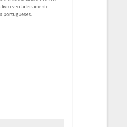
 livro verdadeiramente
es portugueses.