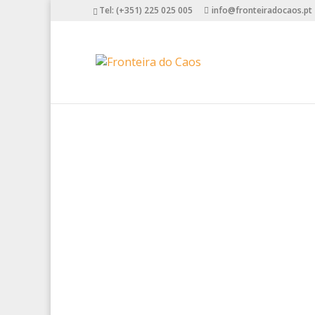
Tel: (+351) 225 025 005
info@fronteiradocaos.pt