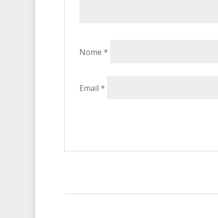
Nome
*
Email
*