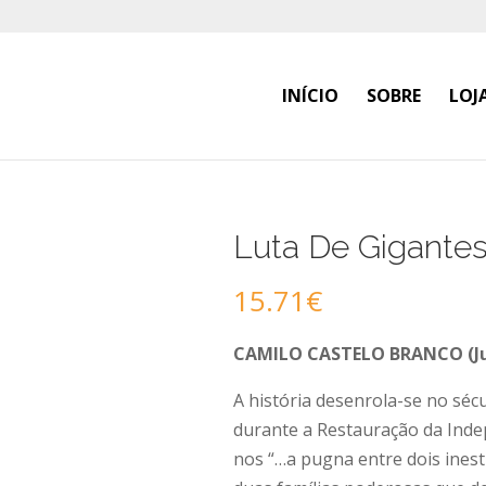
INÍCIO
SOBRE
LOJ
Luta De Gigante
15.71
€
CAMILO CASTELO BRANCO (Ju
A história desenrola-se no séc
durante a Restauração da Inde
nos “…a pugna entre dois ines