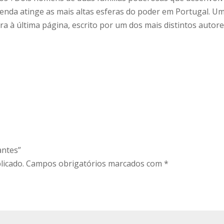
enda atinge as mais altas esferas do poder em Portugal. Um
ira à última página, escrito por um dos mais distintos autor
antes”
licado.
Campos obrigatórios marcados com
*