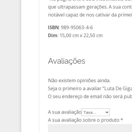
que ultrapassam gerações. A sua cont
notável capaz de nos cativar da prime
ISBN
: 989-95063-4-6
Dim
: 15,00 cm x 22,50 cm
Avaliações
Não existem opiniões ainda.
Seja o primeiro a avaliar “Luta De Gig
O seu endereço de email não será pub
A sua avaliação
A sua avaliação sobre o produto
*