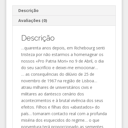
Descrição
Avaliações (0)
Descrição
…quarenta anos depois, em Richebourg senti
tristeza por não estarmos a homenagear os
nossos «Pro Patria Mori» no 9 de Abril, o dia
do seu sacrifício e deixei-me emocionar…
… as consequências do dilúvio de 25 de
novembro de 1967 na região de Lisboa…
atraiu milhares de universitários civis e
militares ao dantesco cenário dos
acontecimentos e à brutal vivência dos seus
efeitos. Filhos e filhas dos «abastados» do
país… tomaram contacto real com a profunda
miséria dos esquecidos do regime… o que
porventura terá proporcionado as sementes