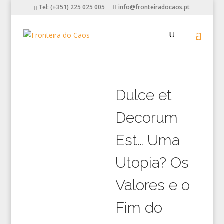
Tel: (+351) 225 025 005
info@fronteiradocaos.pt
Dulce et
Decorum
Est… Uma
Utopia? Os
Valores e o
Fim do