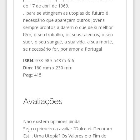
do 17 de abril de 1969.
…para se atingirem as utopias do futuro é
necessário que apareçam outros jovens
sempre prontos a darem o que de si melhor
têm, o seu trabalho, os seus talentos, o seu
suor, o seu sangue, a sua vida, a sua morte,
se necessário for, por amor a Portugal
ISBN
: 978-989-54375-6-6
Dim
: 160 mm x 230 mm
Pag
: 415
Avaliações
Não existem opiniões ainda.
Seja o primeiro a avaliar “Dulce et Decorum
Est… Uma Utopia? Os Valores e o Fim do