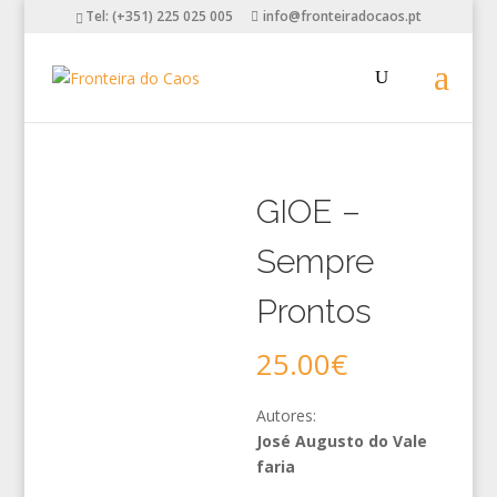
Tel: (+351) 225 025 005
info@fronteiradocaos.pt
GIOE –
Sempre
Prontos
25.00
€
Autores:
José Augusto do Vale
faria