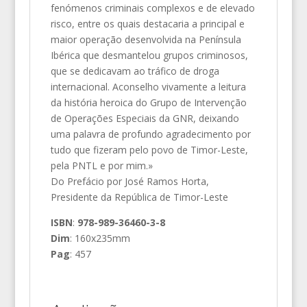
fenómenos criminais complexos e de elevado
risco, entre os quais destacaria a principal e
maior operação desenvolvida na Península
Ibérica que desmantelou grupos criminosos,
que se dedicavam ao tráfico de droga
internacional. Aconselho vivamente a leitura
da história heroica do Grupo de Intervenção
de Operações Especiais da GNR, deixando
uma palavra de profundo agradecimento por
tudo que fizeram pelo povo de Timor-Leste,
pela PNTL e por mim.»
Do Prefácio por José Ramos Horta,
Presidente da República de Timor-Leste
ISBN
:
978-989-36460-3-8
Dim
: 160x235mm
Pag
: 457