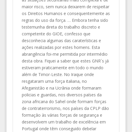
maior risco, sem nunca deixarem de respeitar
os Direitos Humanos e consequentemente as
regras do uso da força. … Embora tenha sido
testemunha direta do trabalho discreto e
competente do GIOE, confesso que
desconhecia algumas das caraterísticas e
ações realizadas por estes homens. Esta
abrangência foi-me permitida por intermédio
desta obra. Fiquei a saber que estes GNR´s já
estiveram praticamente em todo o mundo
além de Timor-Leste. No Iraque onde
resgataram uma força italiana, no
Afeganistão e na Ucrânia onde formaram
policias e guardas, nos diversos países da
zona africana do Sahel onde formam forças
de contraterrorismo, nos países da CPLP dão
formação às várias forças de segurança e
desenvolvem um trabalho de excelência em
Portugal onde têm conseguido debelar