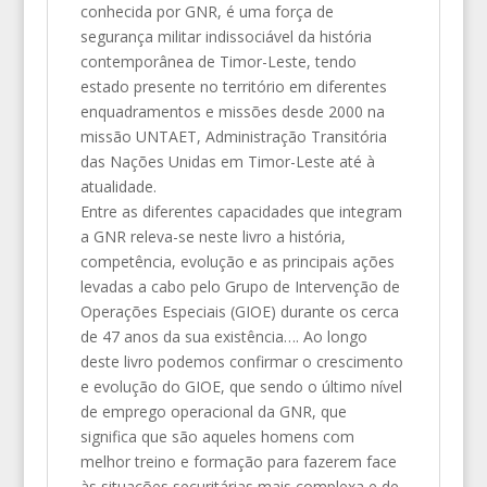
conhecida por GNR, é uma força de
segurança militar indissociável da história
contemporânea de Timor-Leste, tendo
estado presente no território em diferentes
enquadramentos e missões desde 2000 na
missão UNTAET, Administração Transitória
das Nações Unidas em Timor-Leste até à
atualidade.
Entre as diferentes capacidades que integram
a GNR releva-se neste livro a história,
competência, evolução e as principais ações
levadas a cabo pelo Grupo de Intervenção de
Operações Especiais (GIOE) durante os cerca
de 47 anos da sua existência…. Ao longo
deste livro podemos confirmar o crescimento
e evolução do GIOE, que sendo o último nível
de emprego operacional da GNR, que
significa que são aqueles homens com
melhor treino e formação para fazerem face
às situações securitárias mais complexa e de