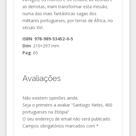
as derrotas, iriam transformar esta missão,
numa das mais fantásticas sagas dos
militares portugueses, por terras de África, no
século XVI.
ISBN
:
978-989-53452-0-5
Dim
: 210×297 mm
Pag
: 65
Avaliações
Não existem opiniões ainda.
Seja o primeiro a avaliar “Santiago Neles, 400
portugueses na Etiópia”
O seu endereço de email não será publicado.
Campos obrigatórios marcados com
*