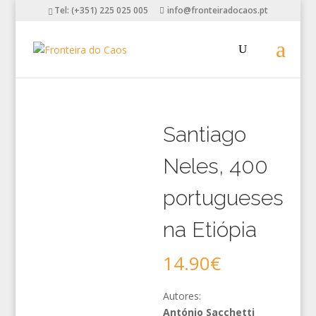
Tel: (+351) 225 025 005
info@fronteiradocaos.pt
Santiago
Neles, 400
portugueses
na Etiópia
14.90
€
Autores:
António Sacchetti