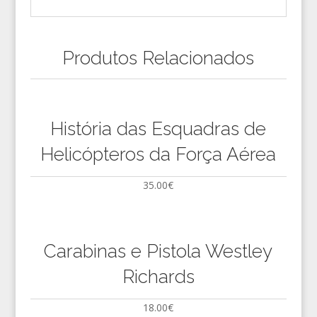
Produtos Relacionados
História das Esquadras de
Helicópteros da Força Aérea
35.00
€
Carabinas e Pistola Westley
Richards
18.00
€