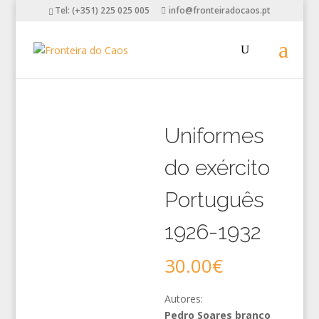
Tel: (+351) 225 025 005
info@fronteiradocaos.pt
Uniformes
do exército
Português
1926-1932
30.00
€
Autores:
Pedro Soares branco