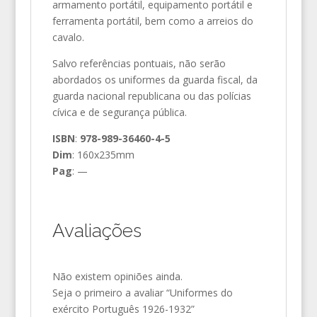
armamento portátil, equipamento portátil e
ferramenta portátil, bem como a arreios do
cavalo.
Salvo referências pontuais, não serão
abordados os uniformes da guarda fiscal, da
guarda nacional republicana ou das polícias
cívica e de segurança pública.
ISBN
:
978-989-36460-4-5
Dim
: 160x235mm
Pag
: —
Avaliações
Não existem opiniões ainda.
Seja o primeiro a avaliar “Uniformes do
exército Português 1926-1932”