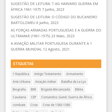
SUGESTÃO DE LEITURA: T-6G HARVARD GUERRA EM
ÁFRICA 1961-1975
7 Junho, 2023
SUGESTÃO DE LEITURA: O CÓDIGO DO BUCANEIRO
BARTOLOMEU
6 Junho, 2023
AS FORÇAS ARMADAS PORTUGUESAS E A GUERRA DO
ULTRAMAR (1961-1975)
23 Maio, 2023
A AVIAÇÃO MILITAR PORTUGUESA DURANTE A 1
GUERRA MUNDIAL
12 Agosto, 2021
ETIQUETAS
1 República
Antigo Testamento
Armamento
Arte Urbana
Aviação militar
Batalha de La Lys
Biografia
BMI
Brigada Mecanizada
Bíblia
Cavalaria
CEP
Comandos; Guiné; Guerra de África
combate
Crise
Crise de 1383-1385