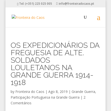
Tel: (+351) 225 025 005
info@fronteiradocaos.pt
OS EXPEDICIONÁRIOS DA
FREGUESIA DE ALTE.
SOLDADOS
LOULETANOS NA
GRANDE GUERRA 1914-
1918
by
Fronteira do Caos
|
Ago 8, 2019
|
Grande Guerra
,
Participação Portuguesa na Grande Guerra
|
2
Comentários