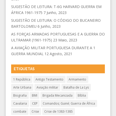
SUGESTÃO DE LEITURA: T-6G HARVARD GUERRA EM
ÁFRICA 1961-1975
7 Junho, 2023
SUGESTÃO DE LEITURA: O CÓDIGO DO BUCANEIRO
BARTOLOMEU
6 Junho, 2023
AS FORÇAS ARMADAS PORTUGUESAS E A GUERRA DO
ULTRAMAR (1961-1975)
23 Maio, 2023
A AVIAÇÃO MILITAR PORTUGUESA DURANTE A 1
GUERRA MUNDIAL
12 Agosto, 2021
ETIQUETAS
1 República
Antigo Testamento
Armamento
Arte Urbana
Aviação militar
Batalha de La Lys
Biografia
BMI
Brigada Mecanizada
Bíblia
Cavalaria
CEP
Comandos; Guiné; Guerra de África
combate
Crise
Crise de 1383-1385