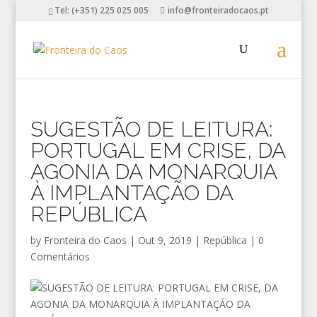
Tel: (+351) 225 025 005
info@fronteiradocaos.pt
SUGESTÃO DE LEITURA:
PORTUGAL EM CRISE, DA
AGONIA DA MONARQUIA
À IMPLANTAÇÃO DA
REPÚBLICA
by
Fronteira do Caos
|
Out 9, 2019
|
República
|
0
Comentários