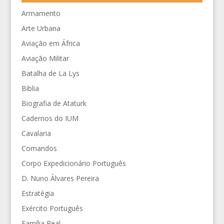
Armamento
Arte Urbana
Aviação em África
Aviação Militar
Batalha de La Lys
Biblia
Biografia de Ataturk
Cadernos do IUM
Cavalaria
Comandos
Corpo Expedicionário Português
D. Nuno Álvares Pereira
Estratégia
Exército Português
Família Real